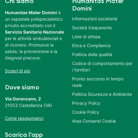
Chi siamo
Humanitas Mater
Domini
Humanitas Mater Domini
è
Informazioni societarie
un ospedale polispecialistico
privato accreditato con il
Società trasparente
Servizio Sanitario Nazionale
Liste di attesa
per le attività ambulatoriali e
di ricovero. Promuove la
Etica e Compliance
salute, la prevenzione e la
Politica della qualità
diagnosi precoce.
Codice di comportamento per
i fornitori
Scopri di più
Pronto soccorso in tempo
reale
Dove siamo
Politica Sicurezza e Ambiente
Via Gerenzano, 2
Privacy Policy
21053 Castellanza (VA)
Cookie Policy
Come raggiungerci
Area Consensi Cookie
Scarica l’app