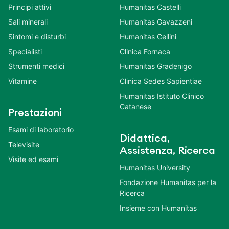
Principi attivi
Humanitas Castelli
Sali minerali
Humanitas Gavazzeni
Sintomi e disturbi
Humanitas Cellini
Specialisti
Clinica Fornaca
Strumenti medici
Humanitas Gradenigo
Vitamine
Clinica Sedes Sapientiae
Humanitas Istituto Clinico
Catanese
Prestazioni
Esami di laboratorio
Didattica,
Televisite
Assistenza, Ricerca
Visite ed esami
Humanitas University
Fondazione Humanitas per la
Ricerca
Insieme con Humanitas