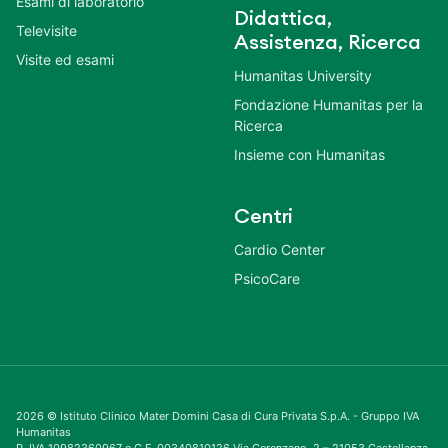
Esami di laboratorio
Didattica,
Televisite
Assistenza, Ricerca
Visite ed esami
Humanitas University
Fondazione Humanitas per la
Ricerca
Insieme con Humanitas
Centri
Cardio Center
PsicoCare
2026 © Istituto Clinico Mater Domini Casa di Cura Privata S.p.A. - Gruppo IVA
Humanitas
P. IVA 10982360967 e C.F. 00340810126 Via Gerenzano, 2 – 21053 Castellanza