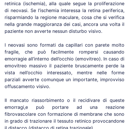
retinica (ischemia), alla quale segue la proliferazione
di neovasi. Se l’ischemia interessa la retina periferica,
risparmiando la regione maculare, cosa che si verifica
nella grande maggioranza dei casi, ancora una volta il
paziente non avverte nessun disturbo visivo.
I neovasi sono formati da capillari con parete molto
fragile, che può facilmente rompersi causando
emorragie all’interno dell’occhio (emovitreo). In caso di
emovitreo massivo il paziente bruscamente perde la
vista nell’occhio interessato, mentre nelle forme
parziali avverte comunque un importante, improvviso
offuscamento visivo.
Il mancato riassorbimento o il recidivare di queste
emorragi,e può portare ad una reazione
fibrovascolare con formazione di membrane che sono
in grado di trazionare il tessuto retinico provocandone
il distacco (distacco di retina trazionale).