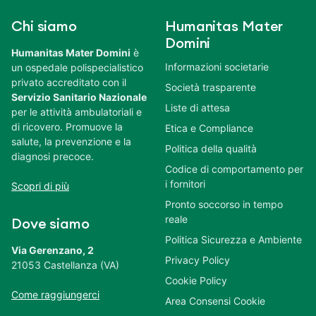
Chi siamo
Humanitas Mater
Domini
Humanitas Mater Domini
è
Informazioni societarie
un ospedale polispecialistico
privato accreditato con il
Società trasparente
Servizio Sanitario Nazionale
Liste di attesa
per le attività ambulatoriali e
di ricovero. Promuove la
Etica e Compliance
salute, la prevenzione e la
Politica della qualità
diagnosi precoce.
Codice di comportamento per
i fornitori
Scopri di più
Pronto soccorso in tempo
reale
Dove siamo
Politica Sicurezza e Ambiente
Via Gerenzano, 2
Privacy Policy
21053 Castellanza (VA)
Cookie Policy
Come raggiungerci
Area Consensi Cookie