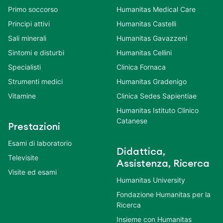
Primo soccorso
Humanitas Medical Care
Principi attivi
Humanitas Castelli
Sali minerali
Humanitas Gavazzeni
Sintomi e disturbi
Humanitas Cellini
Specialisti
Clinica Fornaca
Strumenti medici
Humanitas Gradenigo
Vitamine
Clinica Sedes Sapientiae
Humanitas Istituto Clinico
Catanese
Prestazioni
Esami di laboratorio
Didattica,
Televisite
Assistenza, Ricerca
Visite ed esami
Humanitas University
Fondazione Humanitas per la
Ricerca
Insieme con Humanitas