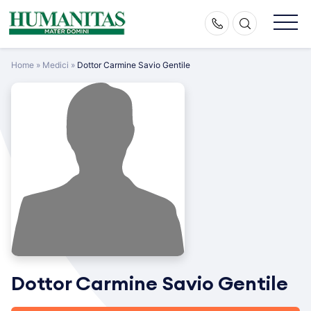
Skip
to
content
Home
»
Medici
»
Dottor Carmine Savio Gentile
Dottor Carmine Savio Gentile