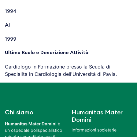
1994
Al
1999
Ultimo Ruolo e Descrizione Attività
Cardiologo in Formazione presso la Scuola di
Specialità in Cardiologia dell'Università di Pavia.
Chi siamo
Humanitas Mater
Domini
Humanitas Mater Domini
è
Informazioni societarie
un ospedale polispecialistico
privato accreditato con il