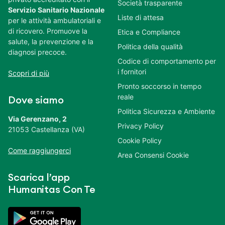
Società trasparente
Servizio Sanitario Nazionale
Liste di attesa
per le attività ambulatoriali e
di ricovero. Promuove la
Etica e Compliance
salute, la prevenzione e la
Politica della qualità
diagnosi precoce.
Codice di comportamento per
i fornitori
Scopri di più
Pronto soccorso in tempo
reale
Dove siamo
Politica Sicurezza e Ambiente
Via Gerenzano, 2
Privacy Policy
21053 Castellanza (VA)
Cookie Policy
Come raggiungerci
Area Consensi Cookie
Scarica l’app
Humanitas Con Te