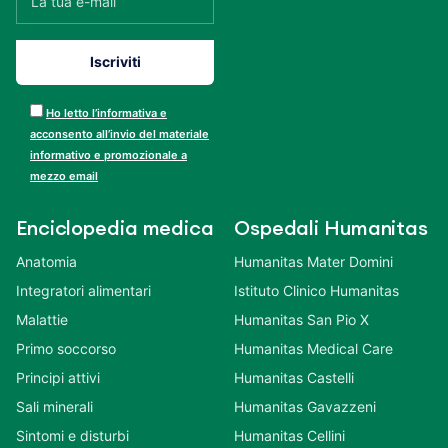
Ho letto l’informativa e
acconsento all’invio del materiale
informativo e promozionale a
mezzo email
Enciclopedia medica
Ospedali Humanitas
Anatomia
Humanitas Mater Domini
Integratori alimentari
Istituto Clinico Humanitas
Malattie
Humanitas San Pio X
Primo soccorso
Humanitas Medical Care
Principi attivi
Humanitas Castelli
Sali minerali
Humanitas Gavazzeni
Sintomi e disturbi
Humanitas Cellini