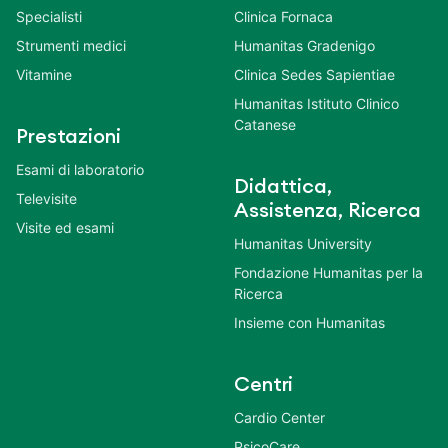
Specialisti
Clinica Fornaca
Strumenti medici
Humanitas Gradenigo
Vitamine
Clinica Sedes Sapientiae
Humanitas Istituto Clinico
Catanese
Prestazioni
Esami di laboratorio
Didattica,
Televisite
Assistenza, Ricerca
Visite ed esami
Humanitas University
Fondazione Humanitas per la
Ricerca
Insieme con Humanitas
Centri
Cardio Center
PsicoCare