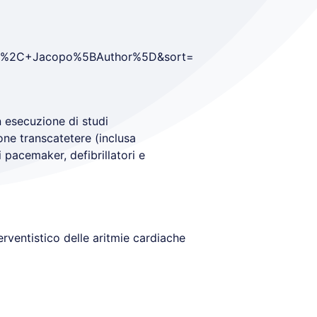
zato%2C+Jacopo%5BAuthor%5D&sort=
 esecuzione di studi
ione transcatetere (inclusa
i pacemaker, defibrillatori e
rventistico delle aritmie cardiache