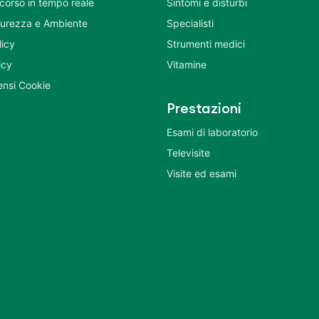
corso in tempo reale
Sintomi e disturbi
icurezza e Ambiente
Specialisti
licy
Strumenti medici
icy
Vitamine
nsi Cookie
Prestazioni
Esami di laboratorio
Televisite
Visite ed esami