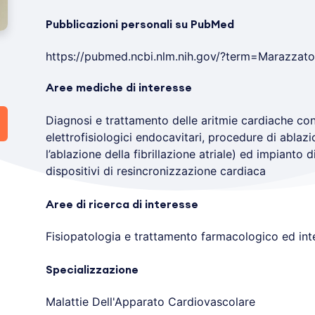
Pubblicazioni personali su PubMed
https://pubmed.ncbi.nlm.nih.gov/?term=Maraz
Aree mediche di interesse
Diagnosi e trattamento delle aritmie cardiache con
elettrofisiologici endocavitari, procedure di ablaz
l’ablazione della fibrillazione atriale) ed impianto d
dispositivi di resincronizzazione cardiaca
Aree di ricerca di interesse
Fisiopatologia e trattamento farmacologico ed inte
Specializzazione
Malattie Dell'Apparato Cardiovascolare