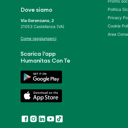
Pronto soc
Politica S
Dove siamo
Privacy Po
Via Gerenzano, 2
Cookie Pol
21053 Castellanza (VA)
Area Conse
Come raggiungerci
Scarica l’app
Humanitas Con Te