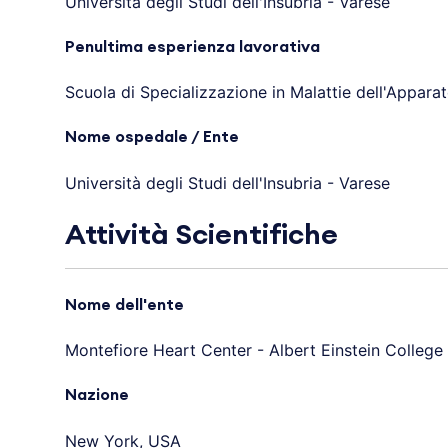
Università degli Studi dell'Insubria - Varese
Penultima esperienza lavorativa
Scuola di Specializzazione in Malattie dell'Appara
Nome ospedale / Ente
Università degli Studi dell'Insubria - Varese
Attività Scientifiche
Nome dell'ente
Montefiore Heart Center - Albert Einstein College
Nazione
New York, USA