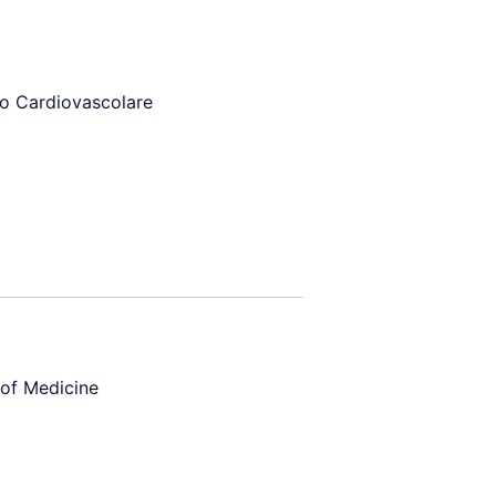
to Cardiovascolare
 of Medicine