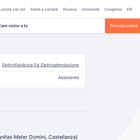
Lavora con noi
Storie e carriere
Ricerca
Università
Congressi
EN
are vicino a te
Prenota online
Elettrofisiologia Ed Elettrostimolazione
Assistente
anitas Mater Domini, Castellanza)