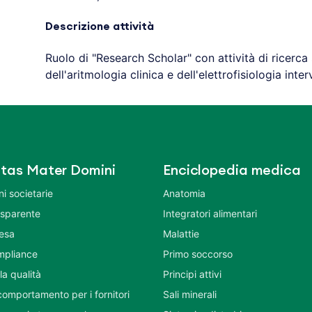
Descrizione attività
Ruolo di "Research Scholar" con attività di ricerca 
dell'aritmologia clinica e dell'elettrofisiologia inter
tas Mater Domini
Enciclopedia medica
i societarie
Anatomia
asparente
Integratori alimentari
tesa
Malattie
mpliance
Primo soccorso
la qualità
Principi attivi
comportamento per i fornitori
Sali minerali