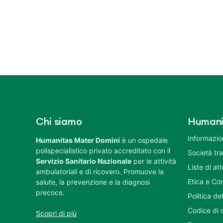
Chi siamo
Humani
Informazion
Humanitas Mater Domini
è un ospedale
polispecialistico privato accreditato con il
Società tr
Servizio Sanitario Nazionale
per le attività
Liste di at
ambulatoriali e di ricovero. Promuove la
Etica e Co
salute, la prevenzione e la diagnosi
precoce.
Politica del
Codice di 
Scopri di più