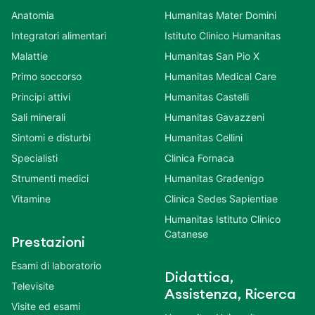
Anatomia
Humanitas Mater Domini
Integratori alimentari
Istituto Clinico Humanitas
Malattie
Humanitas San Pio X
Primo soccorso
Humanitas Medical Care
Principi attivi
Humanitas Castelli
Sali minerali
Humanitas Gavazzeni
Sintomi e disturbi
Humanitas Cellini
Specialisti
Clinica Fornaca
Strumenti medici
Humanitas Gradenigo
Vitamine
Clinica Sedes Sapientiae
Humanitas Istituto Clinico
Catanese
Prestazioni
Esami di laboratorio
Didattica,
Televisite
Assistenza, Ricerca
Visite ed esami