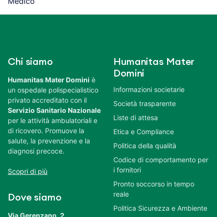
Medico
Chi siamo
Humanitas Mater
Domini
Humanitas Mater Domini
è
Informazioni societarie
un ospedale polispecialistico
privato accreditato con il
Società trasparente
Servizio Sanitario Nazionale
Liste di attesa
per le attività ambulatoriali e
di ricovero. Promuove la
Etica e Compliance
salute, la prevenzione e la
Politica della qualità
diagnosi precoce.
Codice di comportamento per
i fornitori
Scopri di più
Pronto soccorso in tempo
reale
Dove siamo
Politica Sicurezza e Ambiente
Via Gerenzano, 2