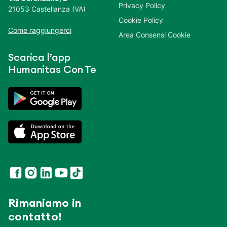
Privacy Policy
21053 Castellanza (VA)
Cookie Policy
Come raggiungerci
Area Consensi Cookie
Scarica l’app
Humanitas Con Te
Rimaniamo in
contatto!