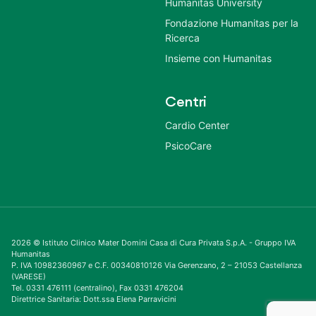
Humanitas University
Fondazione Humanitas per la
Ricerca
Insieme con Humanitas
Centri
Cardio Center
PsicoCare
2026 © Istituto Clinico Mater Domini Casa di Cura Privata S.p.A. - Gruppo IVA
Humanitas
P. IVA 10982360967 e C.F. 00340810126 Via Gerenzano, 2 – 21053 Castellanza
(VARESE)
Tel. 0331 476111 (centralino), Fax 0331 476204
Direttrice Sanitaria: Dott.ssa Elena Parravicini