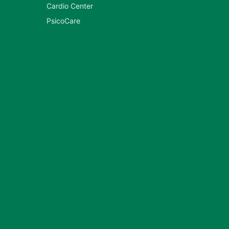
Cardio Center
PsicoCare