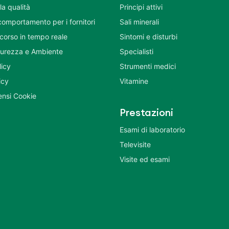
la qualità
Principi attivi
comportamento per i fornitori
Sali minerali
corso in tempo reale
Sintomi e disturbi
icurezza e Ambiente
Specialisti
licy
Strumenti medici
icy
Vitamine
nsi Cookie
Prestazioni
Esami di laboratorio
Televisite
Visite ed esami