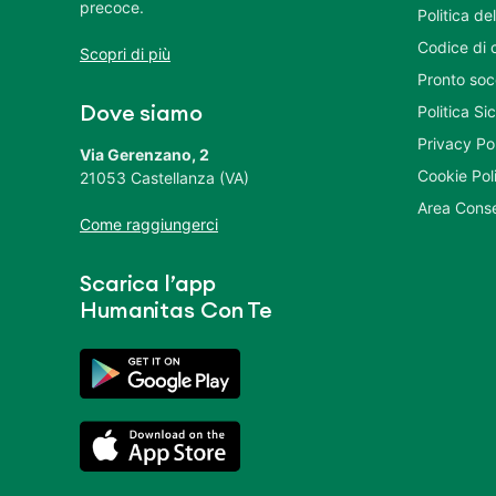
precoce.
Politica del
Codice di 
Scopri di più
Pronto soc
Politica S
Dove siamo
Privacy Po
Via Gerenzano, 2
Cookie Pol
21053 Castellanza (VA)
Area Conse
Come raggiungerci
Scarica l’app
Humanitas Con Te