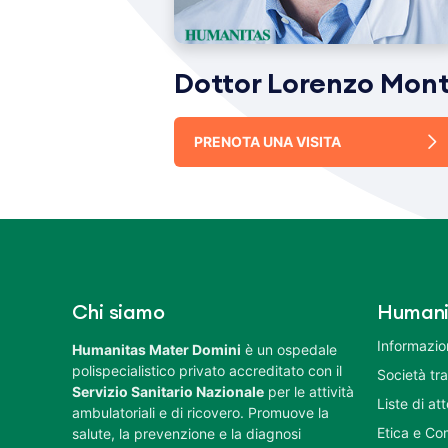
Dottor Lorenzo Mont
PRENOTA UNA VISITA
Chi siamo
Humani
Informazion
Humanitas Mater Domini
è un ospedale
polispecialistico privato accreditato con il
Società tr
Servizio Sanitario Nazionale
per le attività
Liste di at
ambulatoriali e di ricovero. Promuove la
Etica e Co
salute, la prevenzione e la diagnosi