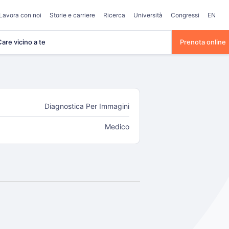
Lavora con noi
Storie e carriere
Ricerca
Università
Congressi
EN
are vicino a te
Prenota online
Diagnostica Per Immagini
Medico