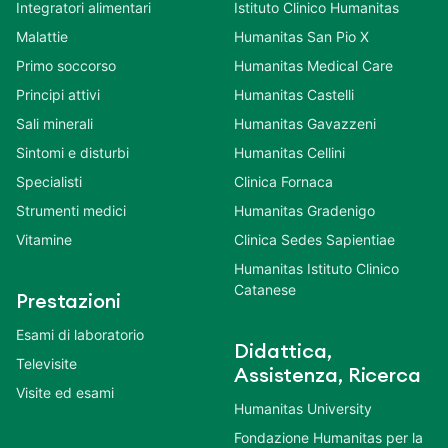
Integratori alimentari
Istituto Clinico Humanitas
Malattie
Humanitas San Pio X
Primo soccorso
Humanitas Medical Care
Principi attivi
Humanitas Castelli
Sali minerali
Humanitas Gavazzeni
Sintomi e disturbi
Humanitas Cellini
Specialisti
Clinica Fornaca
Strumenti medici
Humanitas Gradenigo
Vitamine
Clinica Sedes Sapientiae
Humanitas Istituto Clinico
Catanese
Prestazioni
Esami di laboratorio
Didattica,
Televisite
Assistenza, Ricerca
Visite ed esami
Humanitas University
Fondazione Humanitas per la