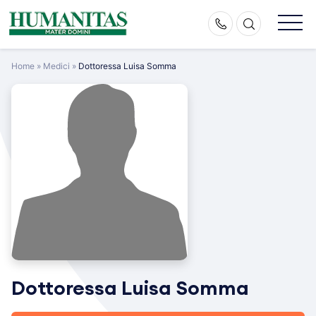
Skip
to
content
Home
»
Medici
»
Dottoressa Luisa Somma
Dottoressa Luisa Somma