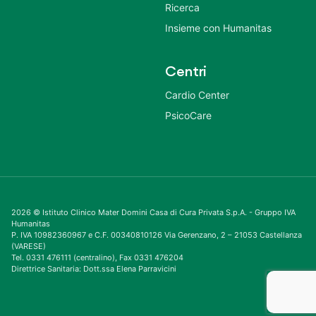
Ricerca
Insieme con Humanitas
Centri
Cardio Center
PsicoCare
2026 © Istituto Clinico Mater Domini Casa di Cura Privata S.p.A. - Gruppo IVA
Humanitas
P. IVA 10982360967 e C.F. 00340810126 Via Gerenzano, 2 – 21053 Castellanza
(VARESE)
Tel. 0331 476111 (centralino), Fax 0331 476204
Direttrice Sanitaria: Dott.ssa Elena Parravicini