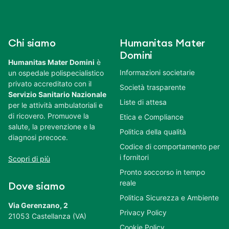
Chi siamo
Humanitas Mater
Domini
Humanitas Mater Domini
è
Informazioni societarie
un ospedale polispecialistico
privato accreditato con il
Società trasparente
Servizio Sanitario Nazionale
Liste di attesa
per le attività ambulatoriali e
di ricovero. Promuove la
Etica e Compliance
salute, la prevenzione e la
Politica della qualità
diagnosi precoce.
Codice di comportamento per
i fornitori
Scopri di più
Pronto soccorso in tempo
reale
Dove siamo
Politica Sicurezza e Ambiente
Via Gerenzano, 2
Privacy Policy
21053 Castellanza (VA)
Cookie Policy