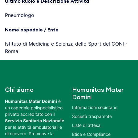
Ultimo Ruolo e Descrizione Attività
Pneumologo
Nome ospedale / Ente
Istituto di Medicina e Scienza dello Sport del CONI -
Roma
Chi siamo
Humanitas Mater
Domini
Humanitas Mater Domini
è
Informazioni societarie
un ospedale polispecialistico
privato accreditato con il
Società trasparente
Servizio Sanitario Nazionale
Liste di attesa
per le attività ambulatoriali e
di ricovero. Promuove la
Etica e Compliance