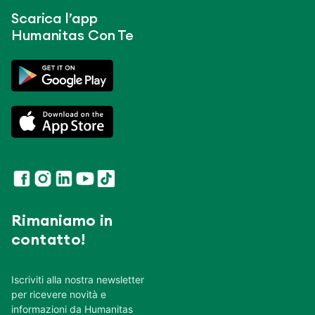
Scarica l’app
Humanitas Con Te
Rimaniamo in
contatto!
Iscriviti alla nostra newsletter
per ricevere novità e
informazioni da Humanitas