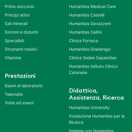
Primo soccorso
Humanitas Medical Care
Principi attivi
Humanitas Castelli
Sali minerali
Humanitas Gavazzeni
Sintomi e disturbi
Humanitas Cellini
Specialisti
Clinica Fornaca
Strumenti medici
Humanitas Gradenigo
Vitamine
Clinica Sedes Sapientiae
Humanitas Istituto Clinico
Catanese
Prestazioni
Esami di laboratorio
Didattica,
Televisite
Assistenza, Ricerca
Visite ed esami
Humanitas University
Fondazione Humanitas per la
Ricerca
Insieme con Humanitas