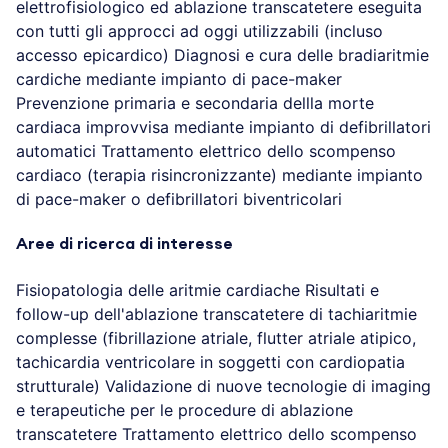
elettrofisiologico ed ablazione transcatetere eseguita
con tutti gli approcci ad oggi utilizzabili (incluso
accesso epicardico) Diagnosi e cura delle bradiaritmie
cardiche mediante impianto di pace-maker
Prevenzione primaria e secondaria dellla morte
cardiaca improvvisa mediante impianto di defibrillatori
automatici Trattamento elettrico dello scompenso
cardiaco (terapia risincronizzante) mediante impianto
di pace-maker o defibrillatori biventricolari
Aree di ricerca di interesse
Fisiopatologia delle aritmie cardiache Risultati e
follow-up dell'ablazione transcatetere di tachiaritmie
complesse (fibrillazione atriale, flutter atriale atipico,
tachicardia ventricolare in soggetti con cardiopatia
strutturale) Validazione di nuove tecnologie di imaging
e terapeutiche per le procedure di ablazione
transcatetere Trattamento elettrico dello scompenso