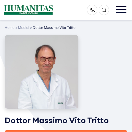
Skip
to
content
Home
»
Medici
»
Dottor Massimo Vito Tritto
Dottor Massimo Vito Tritto