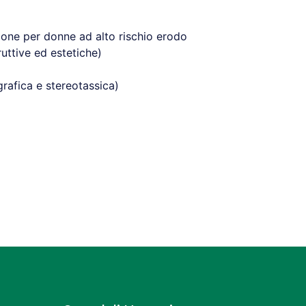
one per donne ad alto rischio erodo
uttive ed estetiche)
rafica e stereotassica)