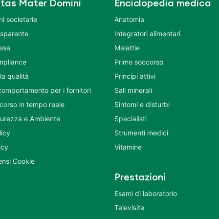
tas Mater Domini
Enciclopedia medica
i societarie
Anatomia
asparente
Integratori alimentari
tesa
Malattie
mpliance
Primo soccorso
la qualità
Principi attivi
comportamento per i fornitori
Sali minerali
corso in tempo reale
Sintomi e disturbi
icurezza e Ambiente
Specialisti
licy
Strumenti medici
icy
Vitamine
nsi Cookie
Prestazioni
Esami di laboratorio
Televisite