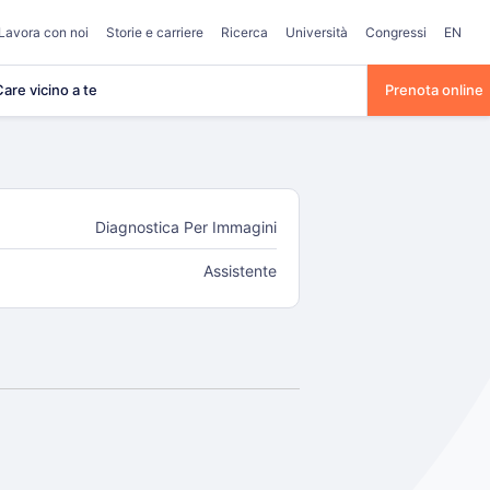
Lavora con noi
Storie e carriere
Ricerca
Università
Congressi
EN
are vicino a te
Prenota online
Diagnostica Per Immagini
Assistente