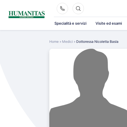
Skip
to
content
Specialità e servizi
Visite ed esami
Home
»
Medici
»
Dottoressa Nicoletta Basla