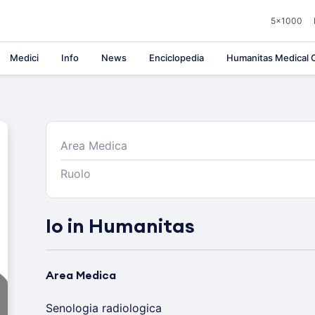
5×1000
Medici
Info
News
Enciclopedia
Humanitas Medical C
Area Medica
Ruolo
Io in Humanitas
Area Medica
Senologia radiologica