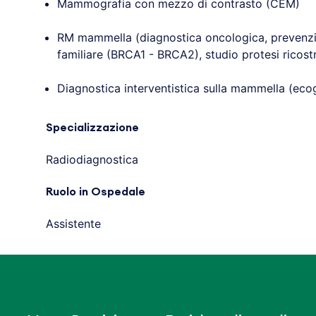
Mammografia con mezzo di contrasto (CEM)
RM mammella (diagnostica oncologica, prevenzi
familiare (BRCA1 - BRCA2), studio protesi ricostr
Diagnostica interventistica sulla mammella (ecog
Specializzazione
Radiodiagnostica
Ruolo in Ospedale
Assistente