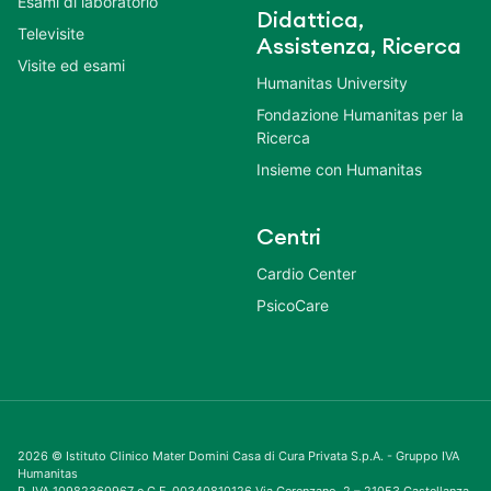
Esami di laboratorio
Didattica,
Televisite
Assistenza, Ricerca
Visite ed esami
Humanitas University
Fondazione Humanitas per la
Ricerca
Insieme con Humanitas
Centri
Cardio Center
PsicoCare
2026 © Istituto Clinico Mater Domini Casa di Cura Privata S.p.A. - Gruppo IVA
Humanitas
P. IVA 10982360967 e C.F. 00340810126 Via Gerenzano, 2 – 21053 Castellanza