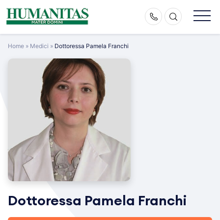
Skip
to
content
Home
»
Medici
»
Dottoressa Pamela Franchi
Dottoressa Pamela Franchi