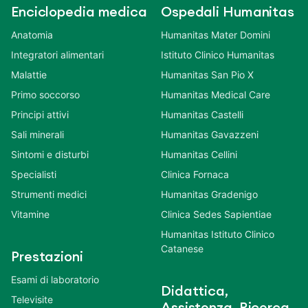
Enciclopedia medica
Ospedali Humanitas
Anatomia
Humanitas Mater Domini
Integratori alimentari
Istituto Clinico Humanitas
Malattie
Humanitas San Pio X
Primo soccorso
Humanitas Medical Care
Principi attivi
Humanitas Castelli
Sali minerali
Humanitas Gavazzeni
Sintomi e disturbi
Humanitas Cellini
Specialisti
Clinica Fornaca
Strumenti medici
Humanitas Gradenigo
Vitamine
Clinica Sedes Sapientiae
Humanitas Istituto Clinico
Catanese
Prestazioni
Esami di laboratorio
Didattica,
Televisite
Assistenza, Ricerca