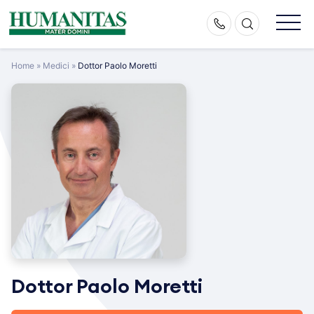
Skip
to
content
Home
»
Medici
»
Dottor Paolo Moretti
Dottor Paolo Moretti