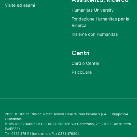
Visite ed esami
Humanitas University
Fondazione Humanitas per la
Ricerca
Insieme con Humanitas
Centri
Cardio Center
PsicoCare
2026 © Istituto Clinico Mater Domini Casa di Cura Privata S.p.A. - Gruppo IVA
Humanitas
P. IVA 10982360967 e C.F. 00340810126 Via Gerenzano, 2 – 21053 Castellanza
(VARESE)
Tel. 0331 476111 (centralino), Fax 0331 476204