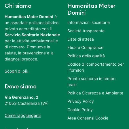
Chi siamo
Humanitas Mater
Domini
Humanitas Mater Domini
è
Informazioni societarie
un ospedale polispecialistico
privato accreditato con il
Società trasparente
Servizio Sanitario Nazionale
Liste di attesa
per le attività ambulatoriali e
di ricovero. Promuove la
Etica e Compliance
salute, la prevenzione e la
Politica della qualità
diagnosi precoce.
Codice di comportamento per
i fornitori
Scopri di più
Pronto soccorso in tempo
reale
Dove siamo
Politica Sicurezza e Ambiente
Via Gerenzano, 2
Privacy Policy
21053 Castellanza (VA)
Cookie Policy
Come raggiungerci
Area Consensi Cookie