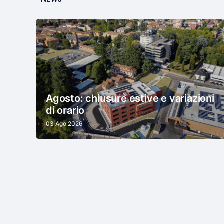
NEWS
Agosto: chiusure estive e variazioni
di orario
03 Ago 2026