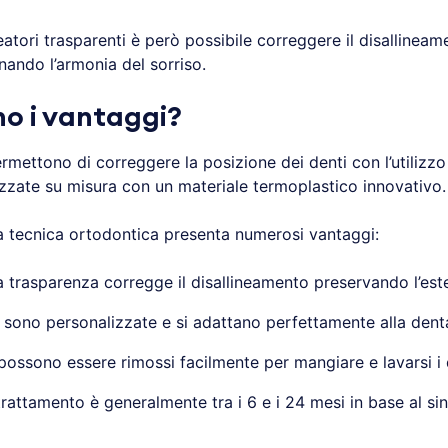
neatori trasparenti è però possibile correggere il disallinea
inando l’armonia del sorriso.
no i vantaggi?
permettono di correggere la posizione dei denti con l’utilizz
izzate su misura con un materiale termoplastico innovativo.
tecnica ortodontica presenta numerosi vantaggi:
a trasparenza corregge il disallineamento preservando l’este
 sono personalizzate e si adattano perfettamente alla dent
i possono essere rimossi facilmente per mangiare e lavarsi i 
trattamento è generalmente tra i 6 e i 24 mesi in base al s