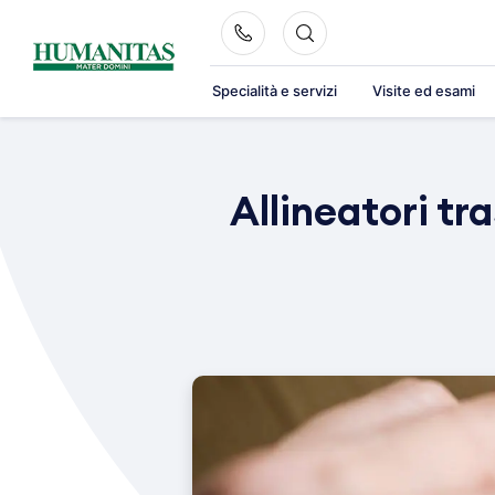
Skip
to
content
Specialità e servizi
Visite ed esami
Allineatori t