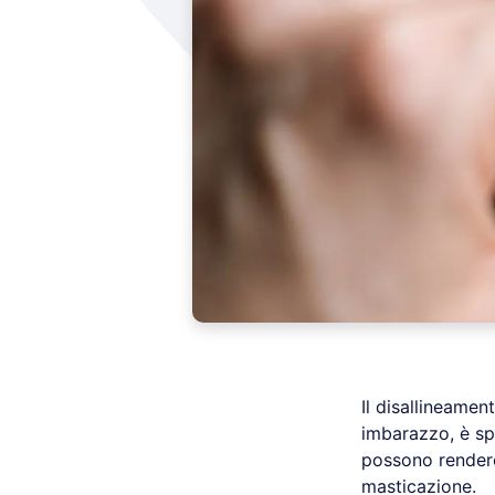
Il disallineamen
imbarazzo, è spe
possono rendere 
masticazione.