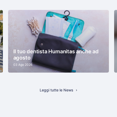
Il tuo dentista Humanitas anche ad
agosto
03 Ago 2026
Leggi tutte le News