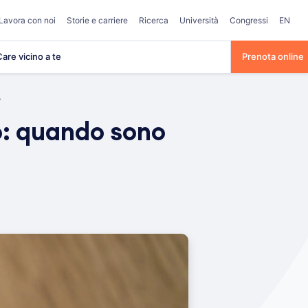
Lavora con noi
Storie e carriere
Ricerca
Università
Congressi
EN
are vicino a te
Prenota online
?
o: quando sono