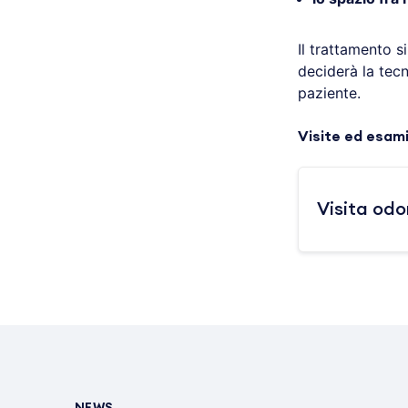
Il trattamento 
deciderà la tec
paziente.
Visite ed esam
Visita odo