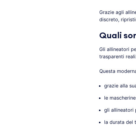
Grazie agli alli
discreto, riprist
Quali so
Gli allineatori 
trasparenti real
Questa moderna 
grazie alla su
le mascherine
gli allineator
la durata del 