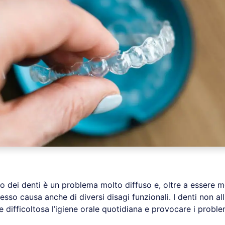
to dei denti è un problema molto diffuso e, oltre a essere 
sso causa anche di diversi disagi funzionali. I denti non allin
difficoltosa l’igiene orale quotidiana e provocare i proble