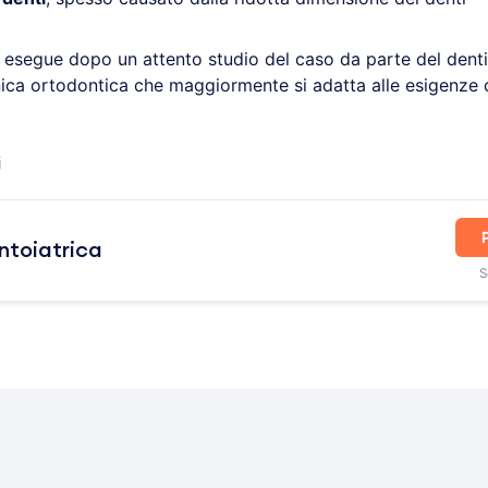
si esegue dopo un attento studio del caso da parte del dent
nica ortodontica che maggiormente si adatta alle esigenze c
i
ntoiatrica
S