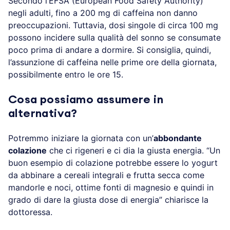
Secondo l’EFSA (European Food Safety Authority)
negli adulti, fino a 200 mg di caffeina non danno
preoccupazioni. Tuttavia, dosi singole di circa 100 mg
possono incidere sulla qualità del sonno se consumate
poco prima di andare a dormire. Si consiglia, quindi,
l’assunzione di caffeina nelle prime ore della giornata,
possibilmente entro le ore 15.
Cosa possiamo assumere in
alternativa?
Potremmo iniziare la giornata con un’
abbondante
colazione
che ci rigeneri e ci dia la giusta energia. “Un
buon esempio di colazione potrebbe essere lo yogurt
da abbinare a cereali integrali e frutta secca come
mandorle e noci, ottime fonti di magnesio e quindi in
grado di dare la giusta dose di energia” chiarisce la
dottoressa.