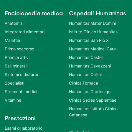
Enciclopedia medica
Ospedali Humanitas
Anatomia
Humanitas Mater Domini
Integratori alimentari
Istituto Clinico Humanitas
Malattie
Humanitas San Pio X
Primo soccorso
Humanitas Medical Care
Principi attivi
Humanitas Castelli
Sali minerali
Humanitas Gavazzeni
Sintomi e disturbi
Humanitas Cellini
Specialisti
Clinica Fornaca
Strumenti medici
Humanitas Gradenigo
Vitamine
Clinica Sedes Sapientiae
Humanitas Istituto Clinico
Catanese
Prestazioni
Esami di laboratorio