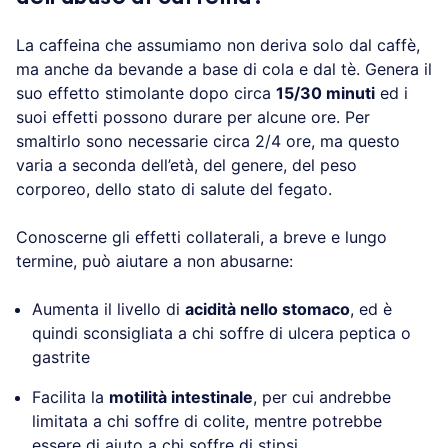
La caffeina che assumiamo non deriva solo dal caffè,
ma anche da bevande a base di cola e dal tè. Genera il
suo effetto stimolante dopo circa
15/30 minuti
ed i
suoi effetti possono durare per alcune ore. Per
smaltirlo sono necessarie circa 2/4 ore, ma questo
varia a seconda dell’età, del genere, del peso
corporeo, dello stato di salute del fegato.
Conoscerne gli effetti collaterali, a breve e lungo
termine, può aiutare a non abusarne:
Aumenta il livello di
acidità nello stomaco
, ed è
quindi sconsigliata a chi soffre di ulcera peptica o
gastrite
Facilita la
motilità intestinale
, per cui andrebbe
limitata a chi soffre di colite, mentre potrebbe
essere di aiuto a chi soffre di stipsi