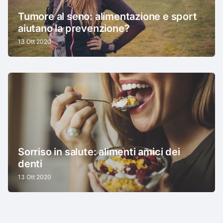
Tumore al seno: alimentazione e sport
aiutano la prevenzione?
13 Ott 2020
Sorriso in salute: alimenti amici dei
denti
13 Ott 2020