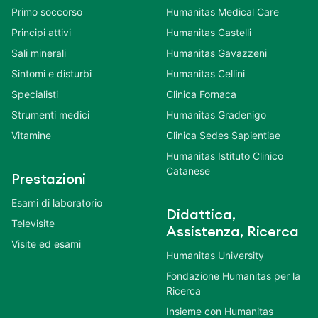
Primo soccorso
Humanitas Medical Care
Principi attivi
Humanitas Castelli
Sali minerali
Humanitas Gavazzeni
Sintomi e disturbi
Humanitas Cellini
Specialisti
Clinica Fornaca
Strumenti medici
Humanitas Gradenigo
Vitamine
Clinica Sedes Sapientiae
Humanitas Istituto Clinico
Catanese
Prestazioni
Esami di laboratorio
Didattica,
Televisite
Assistenza, Ricerca
Visite ed esami
Humanitas University
Fondazione Humanitas per la
Ricerca
Insieme con Humanitas