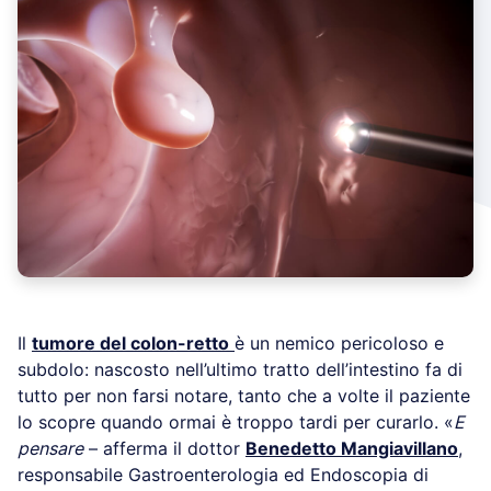
Il
tumore del colon-retto
è un nemico pericoloso e
subdolo: nascosto nell’ultimo tratto dell’intestino fa di
tutto per non farsi notare, tanto che a volte il paziente
lo scopre quando ormai è troppo tardi per curarlo. «
E
pensare
– afferma il dottor
Benedetto Mangiavillano
,
responsabile Gastroenterologia ed Endoscopia di