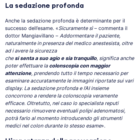
La sedazione profonda
Anche la sedazione profonda è determinante per il
successo dell’esame. «
Sicuramente sì
– commenta il
dottor Mangiavillano –
Addormentare il paziente,
naturalmente in presenza del medico anestesista, oltre
ad i avere la sicurezza
che
si senta a suo agio e sia tranquillo
, significa anche
poter effettuare la
colonscopia con maggior
attenzione
, prendendo tutto il tempo necessario per
esaminare accuratamente le immagini riportate sui vari
display. La sedazione profonda e l’AI insieme
concorrono a rendere la colonscopia veramente
efficace. Oltretutto, nel caso lo specialista reputi
necessario rimuovere eventuali polipi adenomatosi,
potrà farlo al momento introducendo gli strumenti
medici nel colon durante lo stesso esame
».