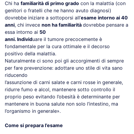
Chi ha
familiarità di primo grado
con la malattia (con
genitori o fratelli che ne hanno avuto diagnosi)
dovrebbe iniziare a sottoporsi all’
esame intorno ai 40
anni
, chi invece
non ha familiarità
dovrebbe pensare a
essa intorno ai
50
anni. Individ
uare il tumore precocemente è
fondamentale per la cura ottimale e il decorso
positivo della malattia.
Naturalmente ci sono poi gli accorgimenti di sempre
per fare prevenzione: adottare uno stile di vita sano
riducendo
l’assunzione di carni salate e carni rosse in generale,
ridurre fumo e alcol, mantenere sotto controllo il
proprio peso evitando l’obesità è determinante per
mantenere in buona salute non solo l’intestino, ma
l’organismo in generale».
Come si prepara l’esame