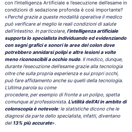
con l’Intelligenza Artificiale e l’esecuzione dell’esame in
condizioni di sedazione profonda è così importante?
«
Perché grazie a queste modalità operative il medico
può verificare al meglio le reali condizioni di salute
dell’intestino. In particolare,
l’intelligenza artificiale
supporta lo specialista individuando ed evidenziando
con segni grafici e sonori le aree del colon dove
potrebbero annidarsi polipi e altre lesioni a volte
meno riconoscibili a occhio nudo
. Il medico, dunque,
durante l’esecuzione dell’esame grazie alla tecnologia
oltre che sulla propria esperienza e sui propri occhi,
può fare affidamento anche su quelli della tecnologia.
L’ultima parola su come
procedere, per esempio di fronte a un polipo, spetta
comunque al professionista.
L’utilità dell’AI in ambito di
colonscopia è notevole
: le statistiche dicono che le
diagnosi da parte dello specialista, infatti, diventano
del
13% più accurate
».