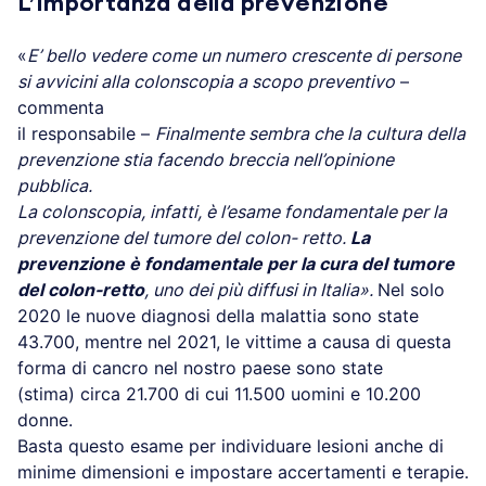
L’importanza della prevenzione
«
E’ bello vedere come un numero crescente di persone
si avvicini alla colonscopia a scopo preventivo
–
commenta
il responsabile –
Finalmente sembra che la cultura della
prevenzione stia facendo breccia nell’opinione
pubblica.
La colonscopia, infatti, è l’esame fondamentale per la
prevenzione del tumore del colon- retto.
La
prevenzione è fondamentale per la cura del tumore
del colon-retto
, uno dei più diffusi in Italia».
Nel solo
2020 le nuove diagnosi della malattia sono state
43.700, mentre nel 2021, le vittime a causa di questa
forma di cancro nel nostro paese sono state
(stima) circa 21.700 di cui 11.500 uomini e 10.200
donne.
Basta questo esame per individuare lesioni anche di
minime dimensioni e impostare accertamenti e terapie.