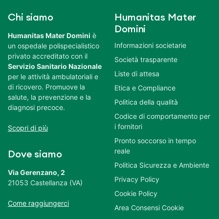
Chi siamo
Humanitas Mater
Domini
Humanitas Mater Domini
è
Informazioni societarie
un ospedale polispecialistico
privato accreditato con il
Società trasparente
Servizio Sanitario Nazionale
Liste di attesa
per le attività ambulatoriali e
di ricovero. Promuove la
Etica e Compliance
salute, la prevenzione e la
Politica della qualità
diagnosi precoce.
Codice di comportamento per
i fornitori
Scopri di più
Pronto soccorso in tempo
reale
Dove siamo
Politica Sicurezza e Ambiente
Via Gerenzano, 2
Privacy Policy
21053 Castellanza (VA)
Cookie Policy
Come raggiungerci
Area Consensi Cookie