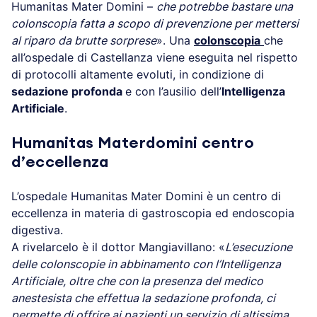
Humanitas Mater Domini –
che potrebbe bastare una
colonscopia fatta a scopo di prevenzione per mettersi
al riparo da brutte sorprese
». Una
colonscopia
che
all’ospedale di Castellanza viene eseguita nel rispetto
di protocolli altamente evoluti, in condizione di
sedazione profonda
e con l’ausilio dell’
Intelligenza
Artificiale
.
Humanitas Materdomini centro
d’eccellenza
L’ospedale Humanitas Mater Domini è un centro di
eccellenza in materia di gastroscopia ed endoscopia
digestiva.
A rivelarcelo è il dottor Mangiavillano: «
L’esecuzione
delle colonscopie in abbinamento con l’Intelligenza
Artificiale, oltre che con la presenza del medico
anestesista che effettua la sedazione profonda, ci
permette di offrire ai pazienti un servizio di altissima