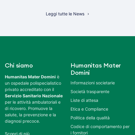
Leggi tutte le News
Chi siamo
Humanitas Mater
Domini
Humanitas Mater Domini
è
Informazioni societarie
un ospedale polispecialistico
privato accreditato con il
Società trasparente
Servizio Sanitario Nazionale
Liste di attesa
per le attività ambulatoriali e
di ricovero. Promuove la
Etica e Compliance
salute, la prevenzione e la
Politica della qualità
diagnosi precoce.
Codice di comportamento per
i fornitori
Scopri di più