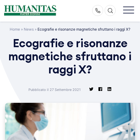
Skip
to
content
Home
»
News
»
Ecografie e risonanze magnetiche sfruttano i raggi X?
Ecografie e risonanze
magnetiche sfruttano i
raggi X?
Pubblicato il 27 Settembre 2021