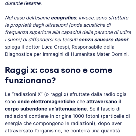
durante l’esame.
Nel caso dell’esame
ecografico
, invece, sono sfruttate
le proprietà degli ultrasuoni (onde acustiche di
frequenza superiore alla capacità delle persone di udire
i suoni) di diffondersi nei tessuti
senza causare danni
”,
spiega il dottor
Luca Crespi,
Responsabile della
Diagnostica per Immagini di Humanitas Mater Domini.
Raggi x: cosa sono e come
funzionano?
Le “radiazioni X” (o raggi x) sfruttate dalla radiologia
sono
onde elettromagnetiche
che
attraversano il
corpo
subendone un’attenuazione
. Se il fascio di
radiazioni contiene in origine 1000 fotoni (particelle di
energia che compongono le radiazioni), dopo aver
attraversato l’organismo, ne conterrà una quantità