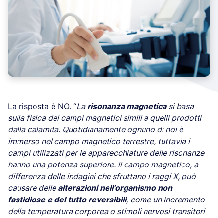
La risposta è NO. “
La
risonanza magnetica
si basa
sulla fisica dei campi magnetici simili a quelli prodotti
dalla calamita. Quotidianamente ognuno di noi è
immerso nel campo magnetico terrestre, tuttavia i
campi utilizzati per le apparecchiature delle risonanze
hanno una potenza superiore. ll campo magnetico, a
differenza delle indagini che sfruttano i raggi X, può
causare delle
alterazioni nell’organismo non
fastidiose e del tutto reversibili,
come un incremento
della temperatura corporea o stimoli nervosi transitori