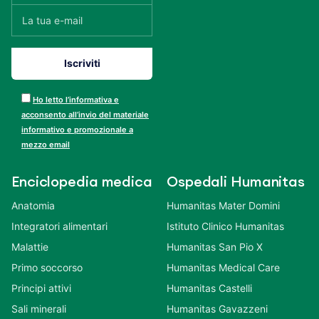
Ho letto l’informativa e
acconsento all’invio del materiale
informativo e promozionale a
mezzo email
Enciclopedia medica
Ospedali Humanitas
Anatomia
Humanitas Mater Domini
Integratori alimentari
Istituto Clinico Humanitas
Malattie
Humanitas San Pio X
Primo soccorso
Humanitas Medical Care
Principi attivi
Humanitas Castelli
Sali minerali
Humanitas Gavazzeni