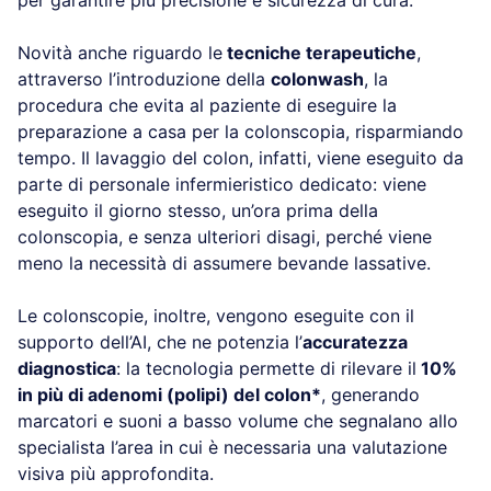
per garantire più precisione e sicurezza di cura.
Novità anche riguardo le
tecniche terapeutiche
,
attraverso l’introduzione della
colonwash
, la
procedura che evita al paziente di eseguire la
preparazione a casa per la colonscopia, risparmiando
tempo. Il lavaggio del colon, infatti, viene eseguito da
parte di personale infermieristico dedicato: viene
eseguito il giorno stesso, un’ora prima della
colonscopia, e senza ulteriori disagi, perché viene
meno la necessità di assumere bevande lassative.
Le colonscopie, inoltre, vengono eseguite con il
supporto dell’AI, che ne potenzia l’
accuratezza
diagnostica
: la tecnologia permette di rilevare il
10%
in più di adenomi (polipi) del colon*
, generando
marcatori e suoni a basso volume che segnalano allo
specialista l’area in cui è necessaria una valutazione
visiva più approfondita.