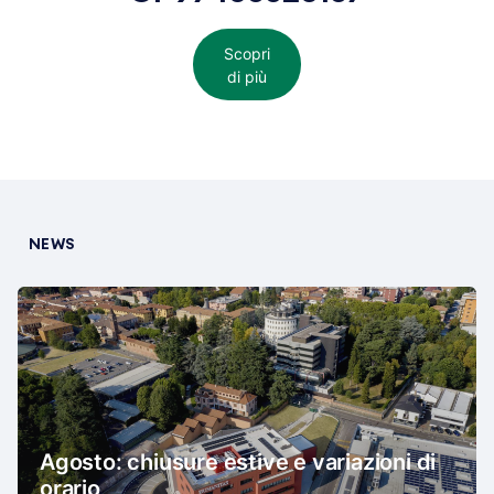
Scopri
di più
NEWS
Agosto: chiusure estive e variazioni di
orario