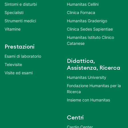
Sintomi e disturbi
Humanitas Cellini
Specialisti
Clinica Fornaca
Strumenti medici
Humanitas Gradenigo
Vitamine
Clinica Sedes Sapientiae
Humanitas Istituto Clinico
Catanese
Prestazioni
Esami di laboratorio
Didattica,
Televisite
Assistenza, Ricerca
Visite ed esami
Humanitas University
Fondazione Humanitas per la
Ricerca
Insieme con Humanitas
Centri
Cardio Center