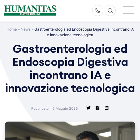
Skip
to
content
Home
»
News
»
Gastroenterologia ed Endoscopia Digestiva incontrano IA
e innovazione tecnologica
Gastroenterologia ed
Endoscopia Digestiva
incontrano IA e
innovazione tecnologica
Pubblicato il 6 Maggio 2025