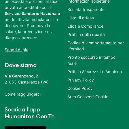
Informazioni societarie
un ospedale polispecialistico
privato accreditato con il
Società trasparente
Servizio Sanitario Nazionale
Liste di attesa
per le attività ambulatoriali e
di ricovero. Promuove la
Etica e Compliance
salute, la prevenzione e la
Politica della qualità
diagnosi precoce.
Codice di comportamento per
i fornitori
Scopri di più
Pronto soccorso in tempo
reale
Dove siamo
Politica Sicurezza e Ambiente
Via Gerenzano, 2
Privacy Policy
21053 Castellanza (VA)
Cookie Policy
Come raggiungerci
Area Consensi Cookie
Scarica l’app
Humanitas Con Te