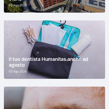
03 Ago 2026
Il tuo dentista Humanitas anche ad
agosto
03 Ago 2026