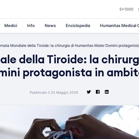
5×1000
Medici
Info
News
Enciclopedia
Humanitas Medical C
rnata Mondiale della Tiroide: la chirurgia di Humanitas Mater Domini protagonis
le della Tiroide: la chirur
ini protagonista in ambi
Pubblicato il 25 Maggio 2026