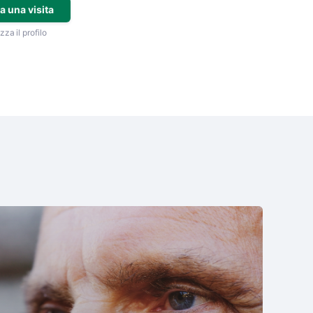
a una visita
zza il profilo