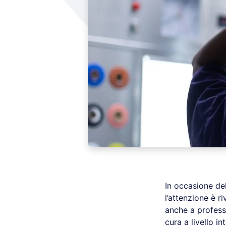
In occasione de
l’attenzione è r
anche a professi
cura a livello in