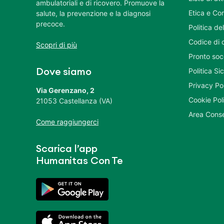
ambulatoriali e di ricovero. Promuove la
Etica e Co
salute, la prevenzione e la diagnosi
precoce.
Politica del
Codice di 
Scopri di più
Pronto soc
Politica S
Dove siamo
Privacy Po
Via Gerenzano, 2
Cookie Pol
21053 Castellanza (VA)
Area Conse
Come raggiungerci
Scarica l’app
Humanitas Con Te