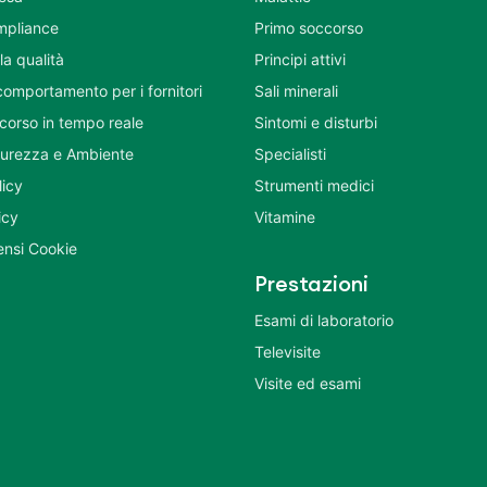
mpliance
Primo soccorso
la qualità
Principi attivi
comportamento per i fornitori
Sali minerali
corso in tempo reale
Sintomi e disturbi
icurezza e Ambiente
Specialisti
licy
Strumenti medici
icy
Vitamine
nsi Cookie
Prestazioni
Esami di laboratorio
Televisite
Visite ed esami