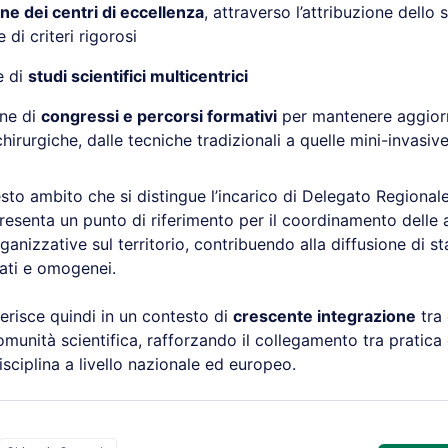
one dei centri di eccellenza
, attraverso l’attribuzione dello 
 di criteri rigorosi
e di
studi scientifici multicentrici
one di
congressi e percorsi formativi
per mantenere aggior
irurgiche, dalle tecniche tradizionali a quelle mini-invasiv
sto ambito che si distingue l’incarico di Delegato Regional
resenta un punto di riferimento per il coordinamento delle a
rganizzative sul territorio, contribuendo alla diffusione di s
ati e omogenei.
erisce quindi in un contesto di
crescente integrazione
tra 
comunità scientifica, rafforzando il collegamento tra pratica 
isciplina a livello nazionale ed europeo.