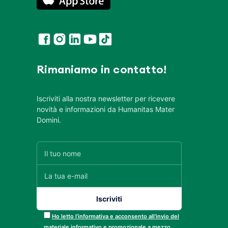
Rimaniamo in contatto!
Iscriviti alla nostra newsletter per ricevere
novità e informazioni da Humanitas Mater
Domini.
Ho letto l’informativa e acconsento all’invio del
materiale informativo e promozionale a mezzo