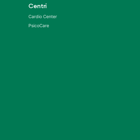
Centri
Cardio Center
PsicoCare