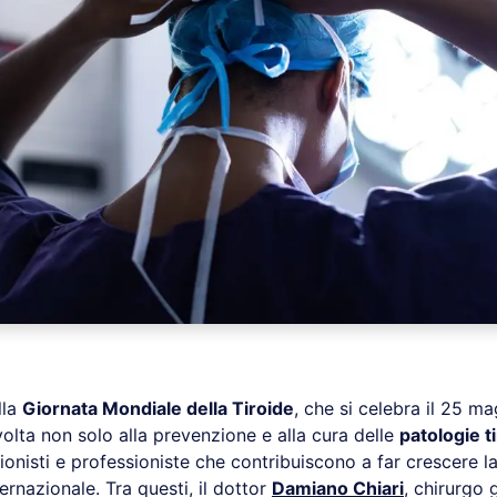
lla
Giornata Mondiale della Tiroide
, che si celebra il 25 m
ivolta non solo alla prevenzione e alla cura delle
patologie t
onisti e professioniste che contribuiscono a far crescere la
ternazionale. Tra questi, il dottor
Damiano Chiari
,
chirurgo g