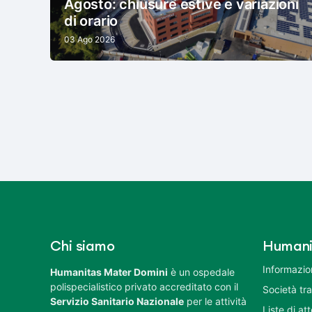
Agosto: chiusure estive e variazioni
di orario
03 Ago 2026
Chi siamo
Humani
Informazion
Humanitas Mater Domini
è un ospedale
polispecialistico privato accreditato con il
Società tr
Servizio Sanitario Nazionale
per le attività
Liste di at