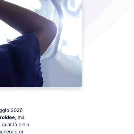
aggio 2026,
iroidee
, ma
 qualità della
enerale di