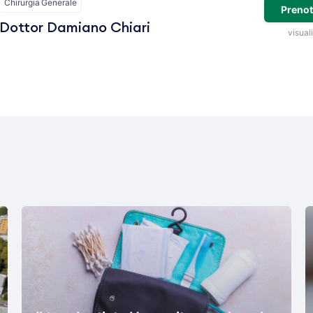
Chirurgia Generale
Prenot
Dottor Damiano Chiari
visuali