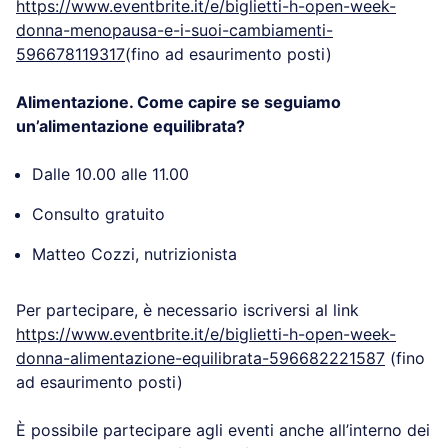
Consulto gratuito
Greta Garofalo, ginecologa
Per partecipare, è necessario iscriversi al link
https://www.eventbrite.it/e/biglietti-h-open-week-
donna-menopausa-e-i-suoi-cambiamenti-
596678119317
(fino ad esaurimento posti)
Alimentazione. Come capire se seguiamo
un’alimentazione equilibrata?
Dalle 10.00 alle 11.00
Consulto gratuito
Matteo Cozzi, nutrizionista