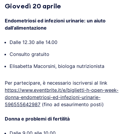
Per partecipare, è necessario iscriversi al link
https://www.eventbrite.it/e/biglietti-h-open-week-
donna-emicrania-al-femminile-596549354177
(fino
ad esaurimento posti)
Giovedì 20 aprile
Endometriosi ed infezioni urinarie: un aiuto
dall’alimentazione
Dalle 12.30 alle 14.00
Consulto gratuito
Elisabetta Macorsini, biologa nutrizionista
Per partecipare, è necessario iscriversi al link
https://www.eventbrite.it/e/biglietti-h-open-week-
donna-endometriosi-ed-infezioni-urinarie-