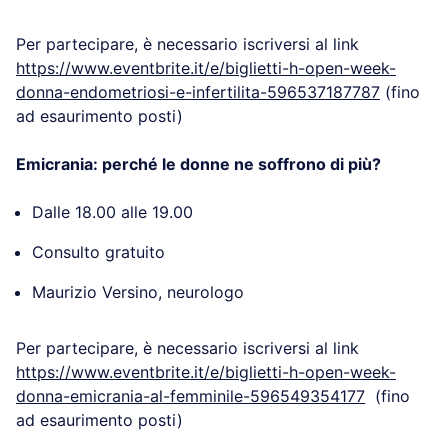
Dalle 12.00 alle 14.00
Consulto gratuito
Alfredo Porcelli, ginecologo
Per partecipare, è necessario iscriversi al link
https://www.eventbrite.it/e/biglietti-h-open-week-
donna-endometriosi-e-infertilita-596537187787
(fino ad esaurimento posti)
Emicrania: perché le donne ne soffrono di più?
Dalle 18.00 alle 19.00
Consulto gratuito
Maurizio Versino, neurologo