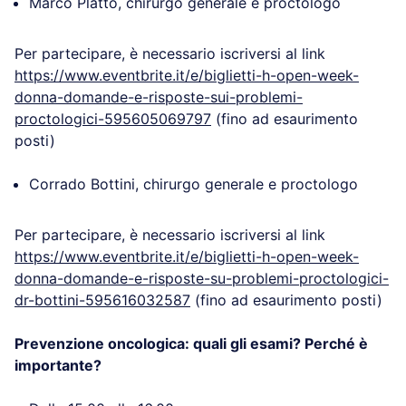
Dalle 14.30 alle 16.30
Consulto gratuito
Marco Platto, chirurgo generale e proctologo
Per partecipare, è necessario iscriversi al link
https://www.eventbrite.it/e/biglietti-h-open-week-
donna-domande-e-risposte-sui-problemi-
proctologici-595605069797
(fino ad esaurimento
posti)
Corrado Bottini, chirurgo generale e proctologo
Per partecipare, è necessario iscriversi al link
https://www.eventbrite.it/e/biglietti-h-open-week-
donna-domande-e-risposte-su-problemi-
proctologici-dr-bottini-595616032587
(fino ad