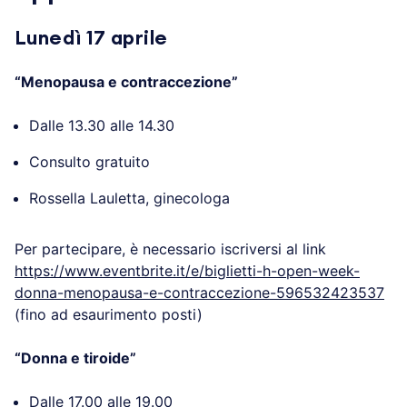
Il calendario degli
appuntamenti
Lunedì 17 aprile
“Menopausa e contraccezione”
Dalle 13.30 alle 14.30
Consulto gratuito
Rossella Lauletta, ginecologa
Per partecipare, è necessario iscriversi al link
https://www.eventbrite.it/e/biglietti-h-open-week-
donna-menopausa-e-contraccezione-
596532423537
(fino ad esaurimento posti)