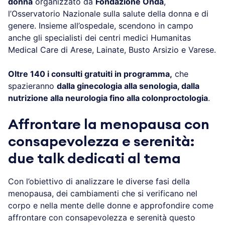
Week sulla salute della donna
organizzato da
Fondazione Onda
, l’Osservatorio Nazionale sulla
salute della donna e di genere. Insieme all’ospedale,
scendono in campo anche gli specialisti dei centri
medici Humanitas Medical Care di Arese, Lainate,
Busto Arsizio e Varese.
Oltre 140 i consulti gratuiti in programma,
che
spazieranno
dalla ginecologia alla senologia, dalla
nutrizione alla neurologia fino alla
colonproctologia
.
Affrontare la menopausa con
consapevolezza e serenità:
due talk dedicati al tema
Con l’obiettivo di analizzare le diverse fasi della
menopausa, dei cambiamenti che si verificano nel