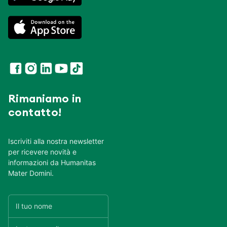
Come raggiungerci
Area Consensi Cookie
Scarica l’app
Humanitas Con Te
Rimaniamo in
contatto!
Iscriviti alla nostra newsletter