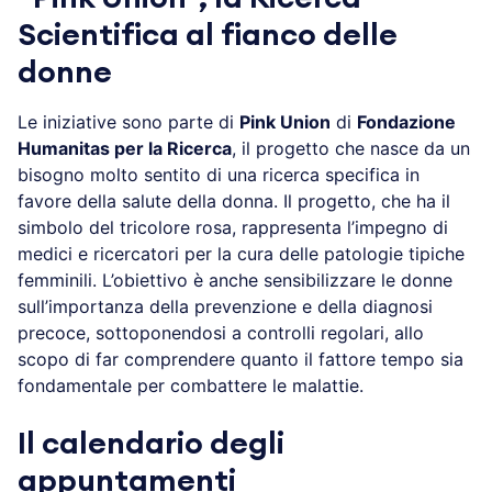
Elena Corradini, ginecologa dell’ospedale.
“Pink Union”, la Ricerca
Scientifica al fianco delle
donne
Le iniziative sono parte di
Pink Union
di
Fondazione
Humanitas per la Ricerca
, il progetto che nasce da
un bisogno molto sentito di una ricerca specifica in
favore della salute della donna. Il progetto, che ha il
simbolo del tricolore rosa, rappresenta l’impegno di
medici e ricercatori per la cura delle patologie
tipiche femminili. L’obiettivo è anche sensibilizzare le
donne sull’importanza della prevenzione e della
diagnosi precoce, sottoponendosi a controlli
regolari, allo scopo di far comprendere quanto il
fattore tempo sia fondamentale per combattere le
malattie.