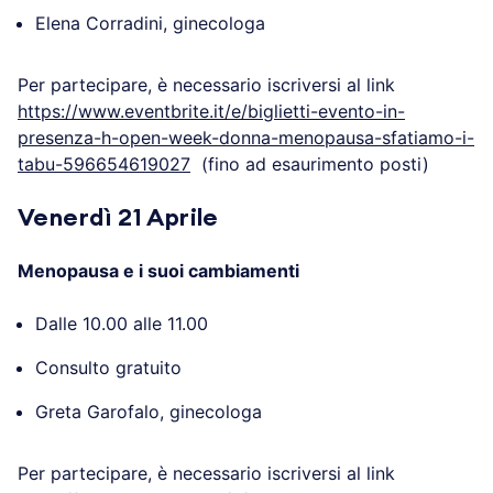
Menopausa: sfatiamo i tabù
Dalle 20.30 alle 21.30
Evento serale
Elena Corradini, ginecologa
Per partecipare, è necessario iscriversi al link
https://www.eventbrite.it/e/biglietti-evento-in-
presenza-h-open-week-donna-menopausa-
sfatiamo-i-tabu-596654619027
(fino ad
esaurimento posti)
Venerdì 21 Aprile
Menopausa e i suoi cambiamenti
Dalle 10.00 alle 11.00