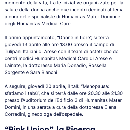
corpo e nella mente delle donne e approfondire
come affrontare con consapevolezza e serenità
questo momento della vita, tra le iniziative
organizzate per la salute della donna anche due
incontri dedicati al tema a cura delle specialiste di
Humanitas Mater Domini e degli Humanitas Medical
Care.
Il primo appuntamento, “Donne in fiore”, si terrà
giovedì 13 aprile alle ore 18.00 presso il campo di
Tulipani Italiani di Arese con il team di ostetriche dei
centri medici Humanitas Medical Care di Arese e
Lainate, le dottoresse Maria Donadio, Rossella
Sorgente e Sara Bianchi
A seguire, giovedì 20 aprile, il talk “Menopausa:
sfatiamo i tabù”, che si terrà dalle ore 20.30 alle
21.30 presso l’Auditorium dell’Edificio 3 di Humanitas
Mater Domini, in una serata a cura della dottoressa