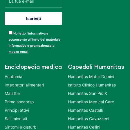
per ricevere novità e
informazioni da Humanitas
Mater Domini.
Ho letto l’informativa e
acconsento all’invio del
materiale informativo e
promozionale a mezzo email
Enciclopedia
Ospedali
medica
Humanitas