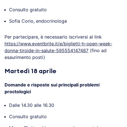
“Donna e tiroide”
Dalle 17.00 alle 19.00
Consulto gratuito
Sofia Corio, endocrinologa
Per partecipare, è necessario iscriversi al link
https://www.eventbrite.it/e/biglietti-h-open-week-
donna-tiroide-in-salute-595554147487
(fino ad
esaurimento posti)
Martedì 18 aprile
Domande e risposte sui principali problemi
proctologici