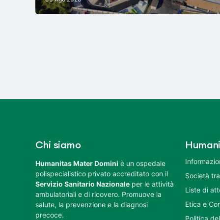
Chi siamo
Humani
Informazion
Humanitas Mater Domini
è un ospedale
polispecialistico privato accreditato con il
Società tr
Servizio Sanitario Nazionale
per le attività
Liste di at
ambulatoriali e di ricovero. Promuove la
Etica e Co
salute, la prevenzione e la diagnosi
precoce.
Politica del