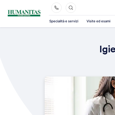
Skip
to
content
Specialità e servizi
Visite ed esami
Igi