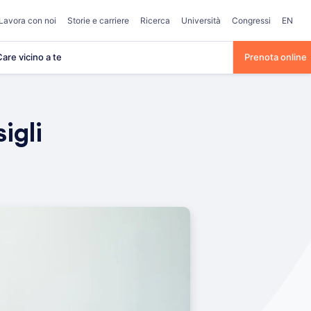
Lavora con noi
Storie e carriere
Ricerca
Università
Congressi
EN
are vicino a te
Prenota online
igli