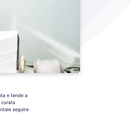
ta e tende a
n curata
ntale seguire