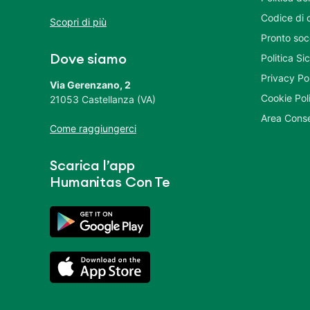
Codice di 
Scopri di più
Pronto soc
Politica S
Dove siamo
Privacy Po
Via Gerenzano, 2
Cookie Pol
21053 Castellanza (VA)
Area Conse
Come raggiungerci
Scarica l’app
Humanitas Con Te