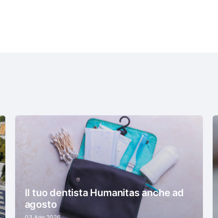
Il tuo dentista Humanitas anche ad
agosto
03 Ago 2026