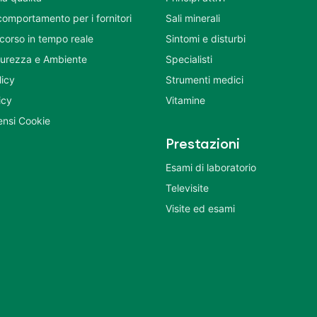
comportamento per i fornitori
Sali minerali
corso in tempo reale
Sintomi e disturbi
icurezza e Ambiente
Specialisti
licy
Strumenti medici
icy
Vitamine
nsi Cookie
Prestazioni
Esami di laboratorio
Televisite
Visite ed esami