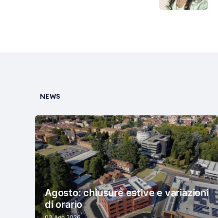
NEWS
Agosto: chiusure estive e variazioni
di orario
03 Ago 2026