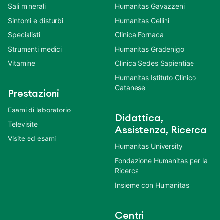
Sali minerali
Humanitas Gavazzeni
Sintomi e disturbi
Humanitas Cellini
Specialisti
Clinica Fornaca
Strumenti medici
Humanitas Gradenigo
Vitamine
Clinica Sedes Sapientiae
Humanitas Istituto Clinico
Catanese
Prestazioni
Esami di laboratorio
Didattica,
Televisite
Assistenza, Ricerca
Visite ed esami
Humanitas University
Fondazione Humanitas per la
Ricerca
Insieme con Humanitas
Centri