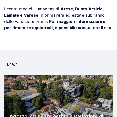
I centri medici Humanitas di
Arese, Busto Arsizio,
Lainate e Varese
in primavera ed estate subiranno
delle variazioni orarie.
Per maggiori informazioni e
per rimanere aggiornati, è possibile consultare il
sito
.
NEWS
Agosto: chiusure estive e variazioni di