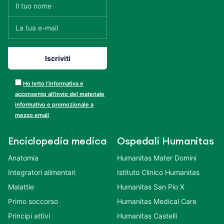
Ho letto l’informativa e
acconsento all’invio del materiale
informativo e promozionale a
mezzo email
Enciclopedia medica
Ospedali Humanitas
Anatomia
Humanitas Mater Domini
Integratori alimentari
Istituto Clinico Humanitas
Malattie
Humanitas San Pio X
Primo soccorso
Humanitas Medical Care
Principi attivi
Humanitas Castelli