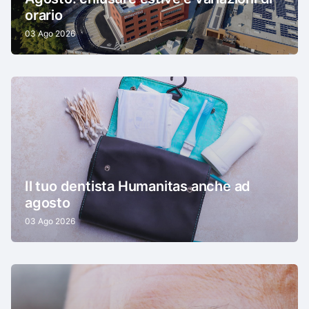
orario
03 Ago 2026
Il tuo dentista Humanitas anche ad
agosto
03 Ago 2026