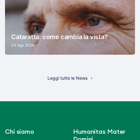
Cataratta: come cambia la vista?
03 Ago 2026
Leggi tutte le News
Chi siamo
Humanitas Mater
Domini