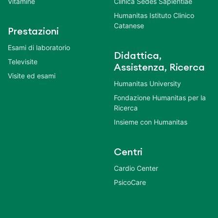
Vitamine
Clinica Sedes Sapientiae
Humanitas Istituto Clinico
Catanese
Prestazioni
Esami di laboratorio
Didattica,
Televisite
Assistenza, Ricerca
Visite ed esami
Humanitas University
Fondazione Humanitas per la
Ricerca
Insieme con Humanitas
Centri
Cardio Center
PsicoCare