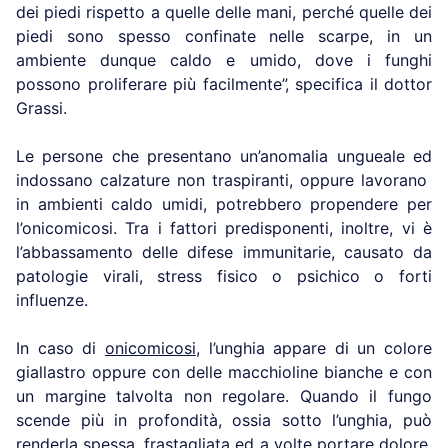
dei piedi rispetto a quelle delle mani, perché quelle dei
piedi sono spesso confinate nelle scarpe, in un
ambiente dunque caldo e umido, dove i funghi
possono proliferare più facilmente”, specifica il dottor
Grassi.
Le persone che presentano un’anomalia ungueale ed
indossano calzature non traspiranti, oppure lavorano
in ambienti caldo umidi, potrebbero propendere per
l’onicomicosi. Tra i fattori predisponenti, inoltre, vi è
l’abbassamento delle difese immunitarie, causato da
patologie virali, stress fisico o psichico o forti
influenze.
In caso di
onicomicosi
, l’unghia appare di un colore
giallastro oppure con delle macchioline bianche e con
un margine talvolta non regolare. Quando il fungo
scende più in profondità, ossia sotto l’unghia, può
renderla spessa, frastagliata ed a volte portare dolore.