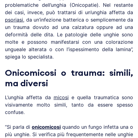
problematiche dell’unghia (Onicopatie). Nel restante
dei casi, invece, può trattarsi di un’unghia affetta da
psoriasi
, da un’infezione batterica o semplicemente da
un trauma dovuto ad una calzatura oppure ad una
deformità delle dita. Le patologie delle unghie sono
molte e possono manifestarsi con una colorazione
ungueale alterata o con l’ispessimento della lamina”,
spiega lo specialista.
Onicomicosi o trauma: simili,
ma diversi
L’unghia affetta da
micosi
e quella traumatica sono
visivamente molto simili, tanto da essere spesso
confuse.
“Si parla di
onicomicosi
quando un fungo infetta una o
più unghie. Si verifica più frequentemente nelle unghie