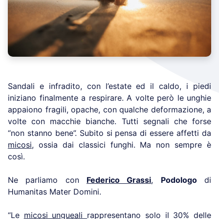
Sandali e infradito, con l’estate ed il caldo, i piedi
iniziano finalmente a respirare. A volte però le unghie
appaiono fragili, opache, con qualche deformazione, a
volte con macchie bianche. Tutti segnali che forse
“non stanno bene”. Subito si pensa di essere affetti da
micosi
, ossia dai classici funghi. Ma non sempre è
così.
Ne parliamo con
Federico Grassi
,
Podologo
di
Humanitas Mater Domini.
“Le
micosi ungueali
rappresentano solo il 30% delle