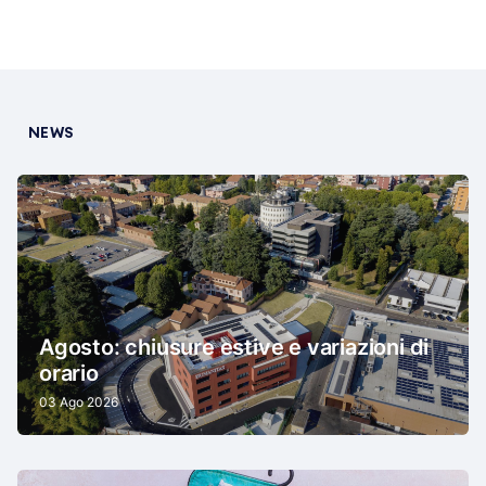
NEWS
Agosto: chiusure estive e variazioni di
orario
03 Ago 2026