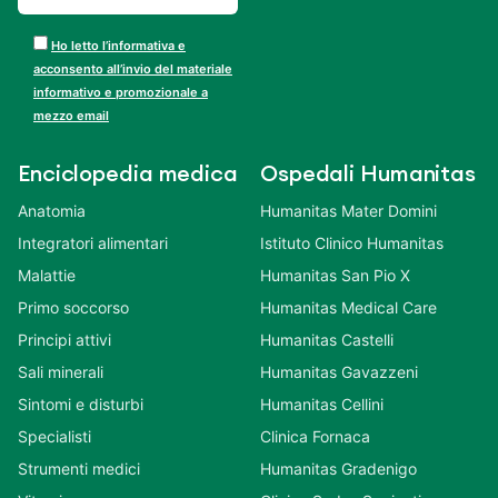
Ho letto l’informativa e
acconsento all’invio del materiale
informativo e promozionale a
mezzo email
Enciclopedia medica
Ospedali Humanitas
Anatomia
Humanitas Mater Domini
Integratori alimentari
Istituto Clinico Humanitas
Malattie
Humanitas San Pio X
Primo soccorso
Humanitas Medical Care
Principi attivi
Humanitas Castelli
Sali minerali
Humanitas Gavazzeni
Sintomi e disturbi
Humanitas Cellini
Specialisti
Clinica Fornaca
Strumenti medici
Humanitas Gradenigo