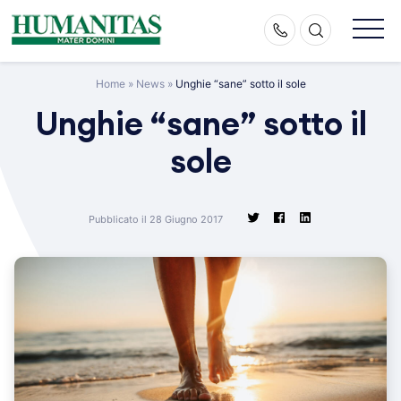
Skip
to
content
Home
»
News
»
Unghie “sane” sotto il sole
Unghie “sane” sotto il
sole
Pubblicato il 28 Giugno 2017