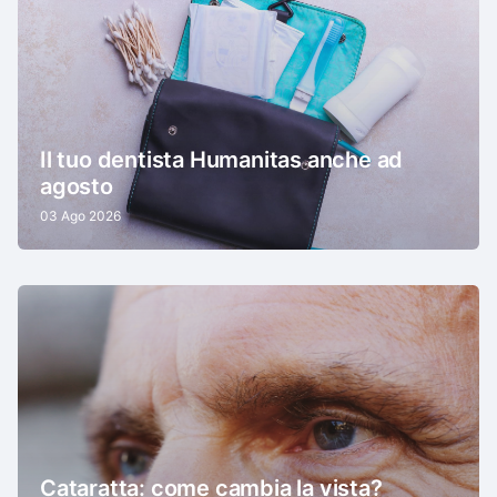
Il tuo dentista Humanitas anche ad
agosto
03 Ago 2026
Cataratta: come cambia la vista?