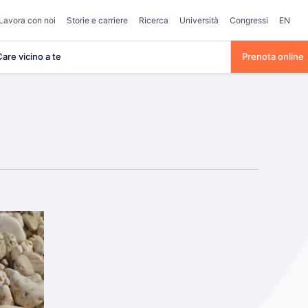
Lavora con noi
Storie e carriere
Ricerca
Università
Congressi
EN
are vicino a te
Prenota online