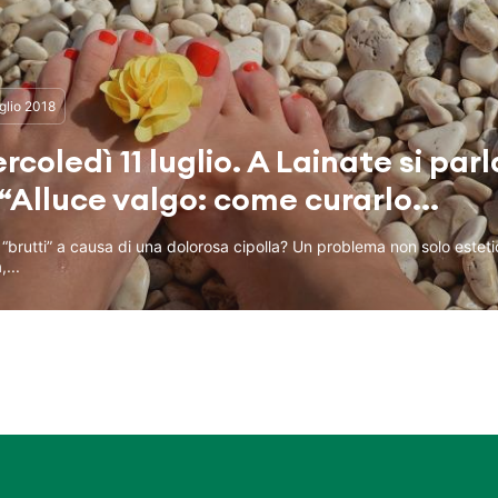
glio 2018
rcoledì 11 luglio. A Lainate si parl
 “Alluce valgo: come curarlo...
 “brutti” a causa di una dolorosa cipolla? Un problema non solo esteti
,...