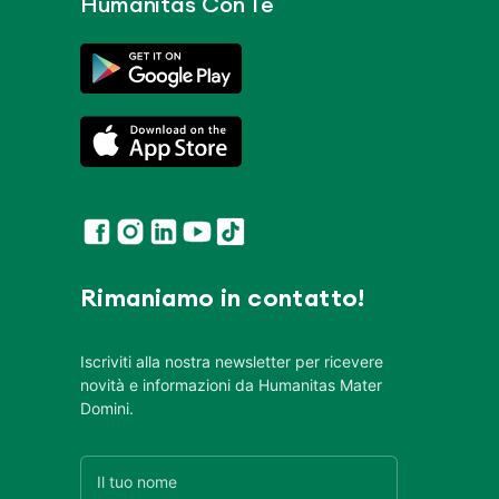
Humanitas Con Te
Rimaniamo in contatto!
Iscriviti alla nostra newsletter per ricevere
novità e informazioni da Humanitas Mater
Domini.