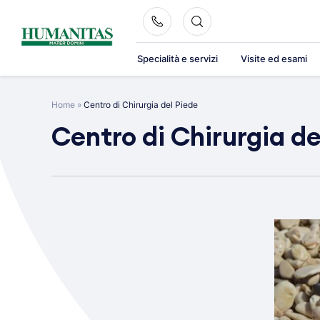
Skip
to
content
Specialità e servizi
Visite ed esami
Home
»
Centro di Chirurgia del Piede
Centro di Chirurgia de