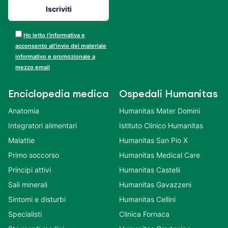
Ho letto l’informativa e
acconsento all’invio del materiale
informativo e promozionale a
mezzo email
Enciclopedia medica
Ospedali Humanitas
Anatomia
Humanitas Mater Domini
Integratori alimentari
Istituto Clinico Humanitas
Malattie
Humanitas San Pio X
Primo soccorso
Humanitas Medical Care
Principi attivi
Humanitas Castelli
Sali minerali
Humanitas Gavazzeni
Sintomi e disturbi
Humanitas Cellini
Specialisti
Clinica Fornaca