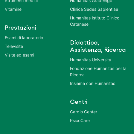
Strumenti medici
Humanitas Gradenigo
Vitamine
Clinica Sedes Sapientiae
Humanitas Istituto Clinico
Catanese
Prestazioni
Esami di laboratorio
Didattica,
Televisite
Assistenza, Ricerca
Visite ed esami
Humanitas University
Fondazione Humanitas per la
Ricerca
Insieme con Humanitas
Centri
Cardio Center
PsicoCare