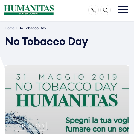
Skip
to
content
Home
»
No Tobacco Day
No Tobacco Day
30 Maggio 2019