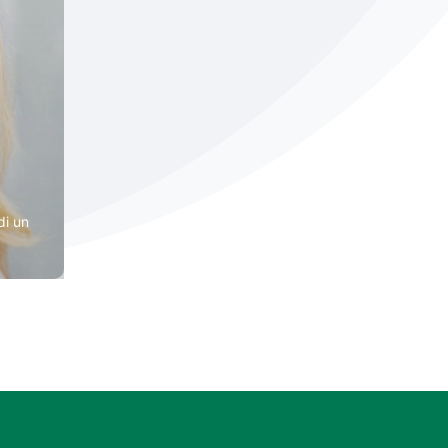
di un