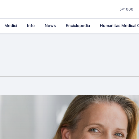
5×1000
Medici
Info
News
Enciclopedia
Humanitas Medical C