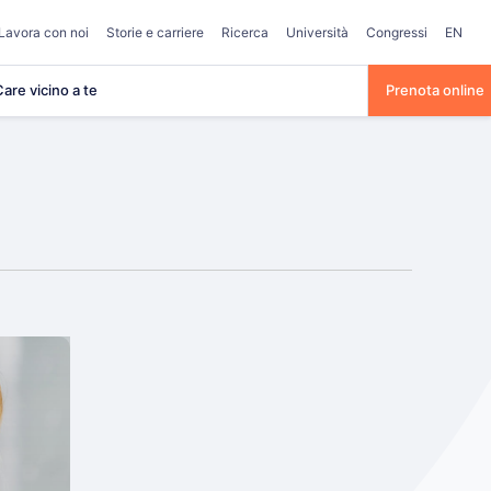
Lavora con noi
Storie e carriere
Ricerca
Università
Congressi
EN
are vicino a te
Prenota online