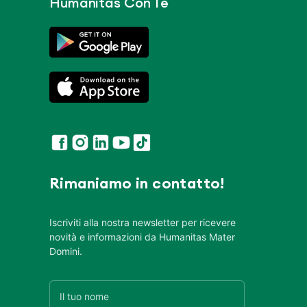
Humanitas Con Te
Rimaniamo in contatto!
Iscriviti alla nostra newsletter per ricevere
novità e informazioni da Humanitas Mater
Domini.