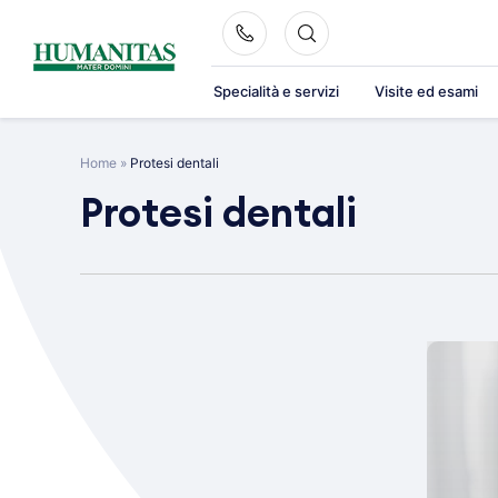
Skip
to
content
Specialità e servizi
Visite ed esami
Home
»
Protesi dentali
Protesi dentali