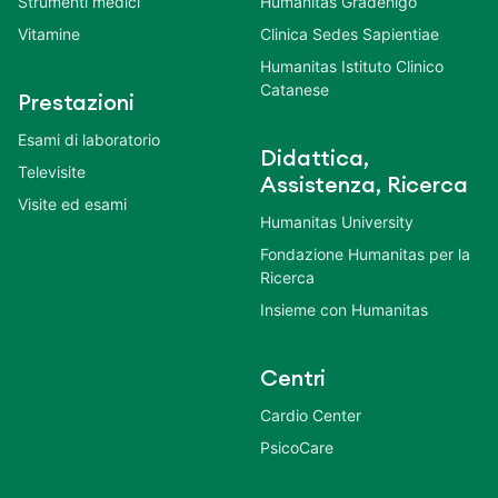
Strumenti medici
Humanitas Gradenigo
Vitamine
Clinica Sedes Sapientiae
Humanitas Istituto Clinico
Catanese
Prestazioni
Esami di laboratorio
Didattica,
Televisite
Assistenza, Ricerca
Visite ed esami
Humanitas University
Fondazione Humanitas per la
Ricerca
Insieme con Humanitas
Centri
Cardio Center
PsicoCare