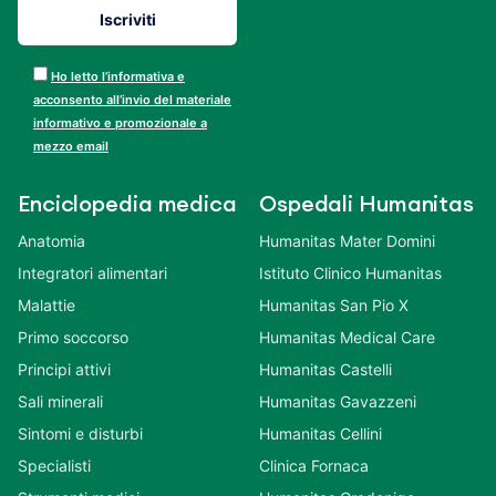
Ho letto l’informativa e
acconsento all’invio del materiale
informativo e promozionale a
mezzo email
Enciclopedia medica
Ospedali Humanitas
Anatomia
Humanitas Mater Domini
Integratori alimentari
Istituto Clinico Humanitas
Malattie
Humanitas San Pio X
Primo soccorso
Humanitas Medical Care
Principi attivi
Humanitas Castelli
Sali minerali
Humanitas Gavazzeni
Sintomi e disturbi
Humanitas Cellini
Specialisti
Clinica Fornaca