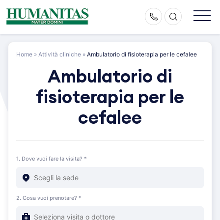
Skip
to
content
Home
»
Attività cliniche
»
Ambulatorio di fisioterapia per le cefalee
Ambulatorio di
fisioterapia per le
cefalee
1. Dove vuoi fare la visita? *
2. Cosa vuoi prenotare? *