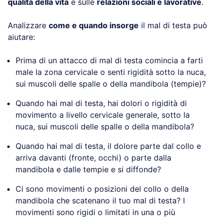
qualità della vita
e sulle
relazioni sociali e lavorative
.
Analizzare
come e quando insorge
il mal di testa può
aiutare:
Prima di un attacco di mal di testa comincia a farti
male la zona cervicale o senti rigidità sotto la nuca,
sui muscoli delle spalle o della mandibola (tempie)?
Quando hai mal di testa, hai dolori o rigidità di
movimento a livello cervicale generale, sotto la
nuca, sui muscoli delle spalle o della mandibola?
Quando hai mal di testa, il dolore parte dal collo e
arriva davanti (fronte, occhi) o parte dalla
mandibola e dalle tempie e si diffonde?
Ci sono movimenti o posizioni del collo o della
mandibola che scatenano il tuo mal di testa? I
movimenti sono rigidi o limitati in una o più