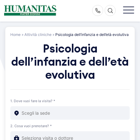
Skip
to
content
Home
»
Attività cliniche
»
Psicologia dell’infanzia e dell’età evolutiva
Psicologia
dell’infanzia e dell’età
evolutiva
1. Dove vuoi fare la visita? *
2. Cosa vuoi prenotare? *