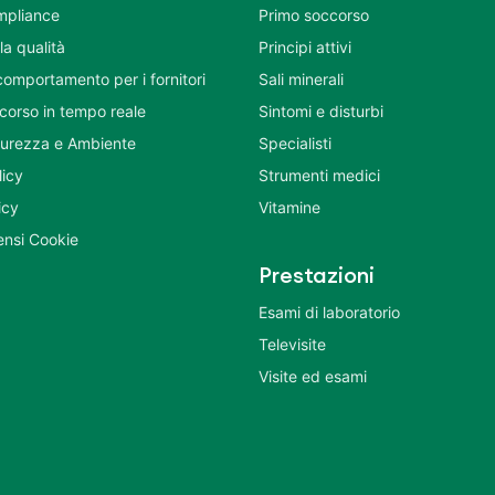
mpliance
Primo soccorso
la qualità
Principi attivi
comportamento per i fornitori
Sali minerali
corso in tempo reale
Sintomi e disturbi
icurezza e Ambiente
Specialisti
licy
Strumenti medici
icy
Vitamine
nsi Cookie
Prestazioni
Esami di laboratorio
Televisite
Visite ed esami