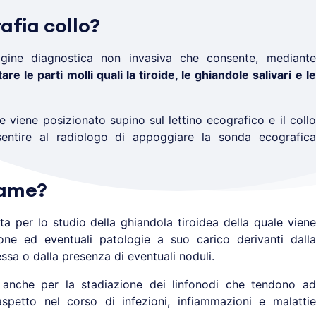
afia collo?
ine diagnostica non invasiva che consente, mediante
tare le parti molli quali la tiroide, le ghiandole salivari e le
e viene posizionato supino sul lettino ecografico e il collo
nsentire al radiologo di appoggiare la sonda ecografica
same?
ata per lo studio della ghiandola tiroidea della quale viene
ione ed eventuali patologie a suo carico derivanti dalla
ssa o dalla presenza di eventuali noduli.
 anche per la stadiazione dei linfonodi che tendono ad
spetto nel corso di infezioni, infiammazioni e malattie