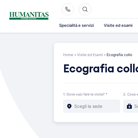
Skip
to
content
Specialità e servizi
Visite ed esami
Home
»
Visite ed Esami
»
Ecografia collo
Ecografia coll
1. Dove vuoi fare la visita? *
2. Cosa v