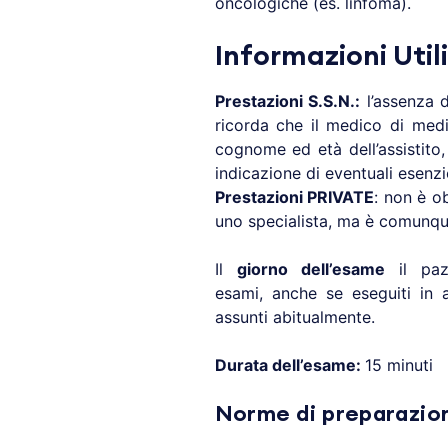
oncologiche (es. linfoma).
Informazioni Utili
Prestazioni S.S.N.:
l’assenza d
ricorda che il medico di medi
cognome ed età dell’assistito,
indicazione di eventuali esenzio
Prestazioni PRIVATE
: non è o
uno specialista, ma è comunque
Il
giorno dell’esame
il pazi
esami, anche se eseguiti in a
assunti abitualmente.
Durata dell’esame:
15 minuti
Norme di preparazio