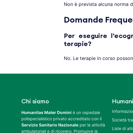
Non è prevista alcuna norma d
Domande Frequent
Per eseguire l’ecog
terapie?
No. Le terapie in corso posso
Chi siamo
Humani
Informazion
Humanitas Mater Domini
è un ospedale
polispecialistico privato accreditato con il
Società tr
Servizio Sanitario Nazionale
per le attività
Liste di at
ambulatoriali e di ricovero. Promuove la