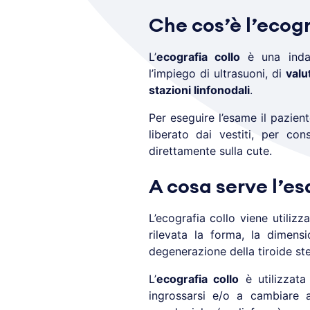
Che cos’è l’ecogr
L’
ecografia collo
è una indag
l’impiego di ultrasuoni, di
valu
stazioni linfonodali
.
Per eseguire l’esame il pazient
liberato dai vestiti, per co
direttamente sulla cute.
A cosa serve l’e
L’ecografia collo viene utilizz
rilevata la forma, la dimens
degenerazione della tiroide ste
L’
ecografia collo
è utilizzata
ingrossarsi e/o a cambiare a