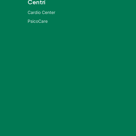
Centri
Cardio Center
PsicoCare