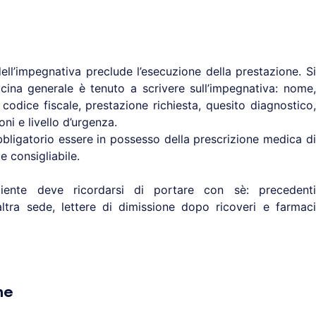
ell’impegnativa preclude l’esecuzione della prestazione. Si
cina generale è tenuto a scrivere sull’impegnativa: nome,
 codice fiscale, prestazione richiesta, quesito diagnostico,
ni e livello d’urgenza.
bbligatorio essere in possesso della prescrizione medica di
 consigliabile.
ente deve ricordarsi di portare con sè: precedenti
ltra sede, lettere di dimissione dopo ricoveri e farmaci
ne