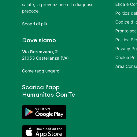
Etica e Co
salute, la prevenzione e la diagnosi
precoce.
Politica del
Codice di 
Scopri di più
Pronto soc
Politica S
Dove siamo
Privacy Po
Via Gerenzano, 2
Cookie Pol
21053 Castellanza (VA)
Area Conse
Come raggiungerci
Scarica l’app
Humanitas Con Te