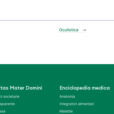
Oculistica
tas Mater Domini
Enciclopedia medica
i societarie
Anatomia
asparente
Integratori alimentari
tesa
Malattie