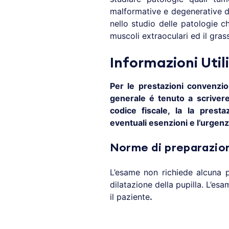
malformative e degenerative del
nello studio delle patologie ch
muscoli extraoculari ed il gras
Informazioni Utili
Per le prestazioni convenzio
generale é tenuto a scrivere
codice fiscale, la la prestaz
eventuali esenzioni e l’urgenz
Norme di preparazio
L’esame non richiede alcuna 
dilatazione della pupilla. L’e
il paziente
.