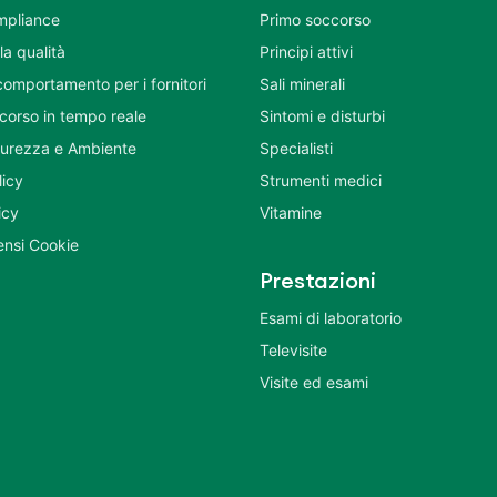
mpliance
Primo soccorso
la qualità
Principi attivi
comportamento per i fornitori
Sali minerali
corso in tempo reale
Sintomi e disturbi
icurezza e Ambiente
Specialisti
licy
Strumenti medici
icy
Vitamine
nsi Cookie
Prestazioni
Esami di laboratorio
Televisite
Visite ed esami