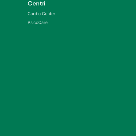
Centri
Cardio Center
PsicoCare