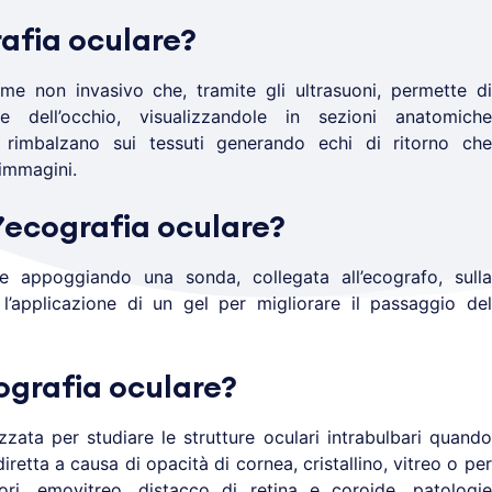
afia oculare?
e non invasivo che, tramite gli ultrasuoni, permette di
ne dell’occhio, visualizzandole in sezioni anatomiche
ni rimbalzano sui tessuti generando echi di ritorno che
 immagini.
’ecografia oculare?
 appoggiando una sonda, collegata all’ecografo, sulla
l’applicazione di un gel per migliorare il passaggio del
ografia oculare?
izzata per studiare le strutture oculari intrabulbari quando
iretta a causa di opacità di cornea, cristallino, vitreo o per
ori, emovitreo, distacco di retina e coroide, patologie