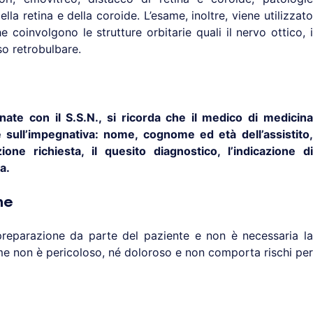
la retina e della coroide. L’esame, inoltre, viene utilizzato
e coinvolgono le strutture orbitarie quali il nervo ottico, i
so retrobulbare.
nate con il S.S.N., si ricorda che il medico di medicina
 sull’impegnativa: nome, cognome ed età dell’assistito,
ione richiesta, il quesito diagnostico, l’indicazione di
a.
ne
preparazione da parte del paziente e non è necessaria la
same non è pericoloso, né doloroso e non comporta rischi per