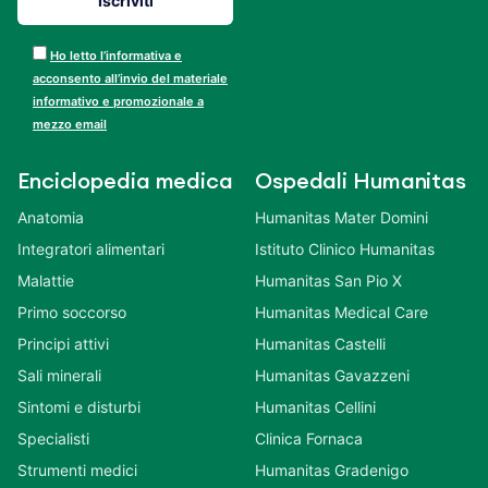
Ho letto l’informativa e
acconsento all’invio del materiale
informativo e promozionale a
mezzo email
Enciclopedia medica
Ospedali Humanitas
Anatomia
Humanitas Mater Domini
Integratori alimentari
Istituto Clinico Humanitas
Malattie
Humanitas San Pio X
Primo soccorso
Humanitas Medical Care
Principi attivi
Humanitas Castelli
Sali minerali
Humanitas Gavazzeni
Sintomi e disturbi
Humanitas Cellini
Specialisti
Clinica Fornaca
Strumenti medici
Humanitas Gradenigo