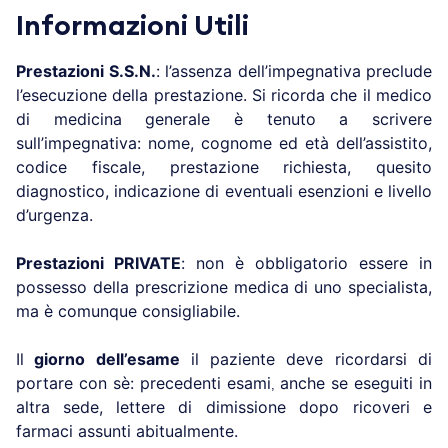
Informazioni Utili
Prestazioni S.S.N.
: l’assenza dell’impegnativa preclude
l’esecuzione della prestazione. Si ricorda che il medico
di medicina generale è tenuto a scrivere
sull’impegnativa: nome, cognome ed età dell’assistito,
codice fiscale, prestazione richiesta, quesito
diagnostico, indicazione di eventuali esenzioni e livello
d’urgenza.
Prestazioni PRIVATE
: non è obbligatorio essere in
possesso della prescrizione medica di uno specialista,
ma è comunque consigliabile.
Il
giorno dell’esame
il paziente deve ricordarsi di
portare con sè: precedenti esami
anche se eseguiti in
,
altra sede,
lettere di dimissione dopo ricoveri e
farmaci assunti abitualmente.