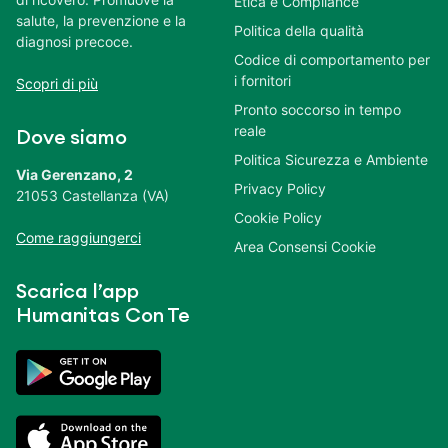
Etica e Compliance
salute, la prevenzione e la
Politica della qualità
diagnosi precoce.
Codice di comportamento per
i fornitori
Scopri di più
Pronto soccorso in tempo
reale
Dove siamo
Politica Sicurezza e Ambiente
Via Gerenzano, 2
Privacy Policy
21053 Castellanza (VA)
Cookie Policy
Come raggiungerci
Area Consensi Cookie
Scarica l’app
Humanitas Con Te