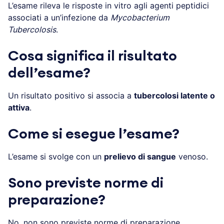
L’esame rileva le risposte in vitro agli agenti peptidici
associati a un’infezione da
Mycobacterium
Tubercolosis
.
Cosa significa il risultato
dell’esame?
Un risultato positivo si associa a
tubercolosi latente o
attiva
.
Come si esegue l’esame?
L’esame si svolge con un
prelievo di sangue
venoso.
Sono previste norme di
preparazione?
No, non sono previste norme di preparazione.