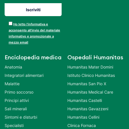
Ho letto l’informativa e
acconsento all’invio del materiale
informativo e promozionale a
mezzo email
Enciclopedia medica
Ospedali Humanitas
Anatomia
Humanitas Mater Domini
Integratori alimentari
Istituto Clinico Humanitas
Malattie
Humanitas San Pio X
Primo soccorso
Humanitas Medical Care
Principi attivi
Humanitas Castelli
Sali minerali
Humanitas Gavazzeni
Sintomi e disturbi
Humanitas Cellini
Specialisti
Clinica Fornaca