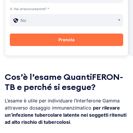
4. Hai un'assicurazione? *
Cos’è l’esame QuantiFERON-
TB e perché si esegue?
L’esame è utile per individuare l’Interferone Gamma
attraverso dosaggio immunenzimatico
per rilevare
un’infezione tubercolare latente nei soggetti ritenuti
ad alto rischio di tubercolosi
.