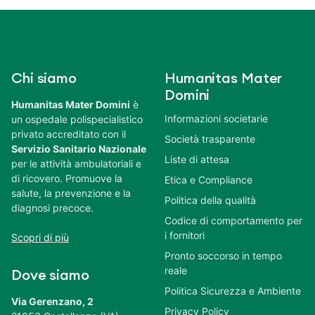
Chi siamo
Humanitas Mater
Domini
Humanitas Mater Domini
è
Informazioni societarie
un ospedale polispecialistico
privato accreditato con il
Società trasparente
Servizio Sanitario Nazionale
Liste di attesa
per le attività ambulatoriali e
di ricovero. Promuove la
Etica e Compliance
salute, la prevenzione e la
Politica della qualità
diagnosi precoce.
Codice di comportamento per
i fornitori
Scopri di più
Pronto soccorso in tempo
reale
Dove siamo
Politica Sicurezza e Ambiente
Via Gerenzano, 2
Privacy Policy