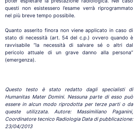
poter espletare la prestazione radiologica. Nel caso
questi non esistessero l’esame verrà riprogrammato
nel più breve tempo possibile.
Quanto asserito finora non viene applicato in caso di
stato di necessità (art. 54 del c.p.) ovvero quando è
ravvisabile “la necessità di salvare sé o altri dal
pericolo attuale di un grave danno alla persona”
(emergenza).
Questo testo è stato redatto dagli specialisti di
Humanitas Mater Domini. Nessuna parte di esso può
essere in alcun modo riprodotta per terze parti o da
queste utilizzata. Autore: Massimiliano Paganini,
Coordinatore tecnico Radiologia Data di pubblicazione:
23/04/2013