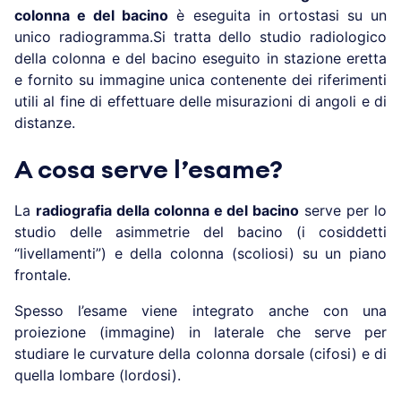
colonna e del bacino
è eseguita in ortostasi su un
unico radiogramma.Si tratta dello studio radiologico
della colonna e del bacino eseguito in stazione eretta
e fornito su immagine unica contenente dei riferimenti
utili al fine di effettuare delle misurazioni di angoli e di
distanze.
A cosa serve l’esame?
La
radiografia della colonna e del bacino
serve per lo
studio delle asimmetrie del bacino (i cosiddetti
“livellamenti”) e della colonna (scoliosi) su un piano
frontale.
Spesso l’esame viene integrato anche con una
proiezione (immagine) in laterale che serve per
studiare le curvature della colonna dorsale (cifosi) e di
quella lombare (lordosi).