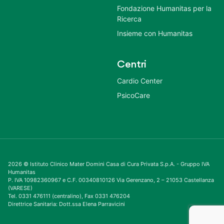
Fondazione Humanitas per la
Ricerca
Insieme con Humanitas
Centri
Cardio Center
PsicoCare
2026 © Istituto Clinico Mater Domini Casa di Cura Privata S.p.A. - Gruppo IVA
Humanitas
P. IVA 10982360967 e C.F. 00340810126 Via Gerenzano, 2 – 21053 Castellanza
(VARESE)
Tel. 0331 476111 (centralino), Fax 0331 476204
Direttrice Sanitaria: Dott.ssa Elena Parravicini