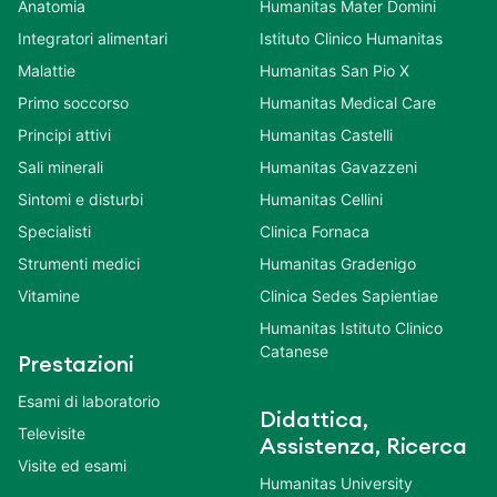
Anatomia
Humanitas Mater Domini
Integratori alimentari
Istituto Clinico Humanitas
Malattie
Humanitas San Pio X
Primo soccorso
Humanitas Medical Care
Principi attivi
Humanitas Castelli
Sali minerali
Humanitas Gavazzeni
Sintomi e disturbi
Humanitas Cellini
Specialisti
Clinica Fornaca
Strumenti medici
Humanitas Gradenigo
Vitamine
Clinica Sedes Sapientiae
Humanitas Istituto Clinico
Catanese
Prestazioni
Esami di laboratorio
Didattica,
Televisite
Assistenza, Ricerca
Visite ed esami
Humanitas University