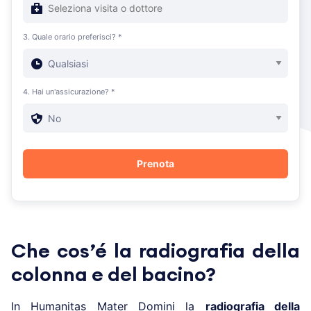
3. Quale orario preferisci? *
4. Hai un'assicurazione? *
Che cos’é la radiografia della
colonna e del bacino?
In Humanitas Mater Domini la
radiografia della