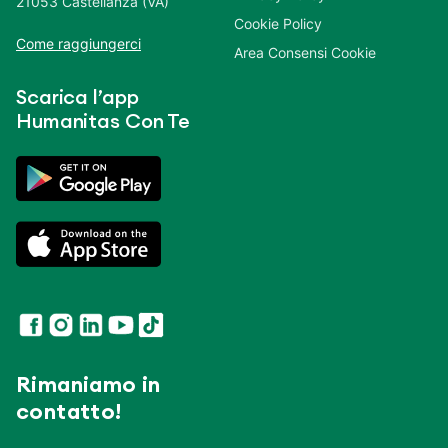
21053 Castellanza (VA)
Cookie Policy
Come raggiungerci
Area Consensi Cookie
Scarica l’app
Humanitas Con Te
Rimaniamo in
contatto!