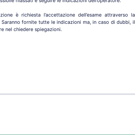
ibile rilassati e seguire le indicazioni dell’operatore.
zione è richiesta l’accettazione dell’esame attraverso la
Saranno fornite tutte le indicazioni ma, in caso di dubbi, il
e nel chiedere spiegazioni.