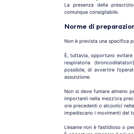
La presenza della prescrizi
comunque consigliabile.
Norme di preparazion
Non è prevista una specifica p
È, tuttavia, opportuno evitare 
respiratoria (broncodilatat
possibile, di avvertire l’op
assunzione.
Non si deve fumare almeno per 
importanti nella mezz’ora pre
ore precedenti o alcoolici nell
impediscano i movimenti del t
L’esame non è fastidioso o per