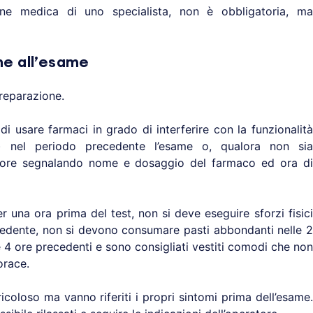
one medica di uno specialista, non è obbligatoria, ma
e all’esame
reparazione.
di usare farmaci in grado di interferire con la funzionalità
ori) nel periodo precedente l’esame o, qualora non sia
eratore segnalando nome e dosaggio del farmaco ed ora di
una ora prima del test, non si deve eseguire sforzi fisici
cedente, non si devono consumare pasti abbondanti nelle 2
e 4 ore precedenti e sono consigliati vestiti comodi che non
orace.
icoloso ma vanno riferiti i propri sintomi prima dell’esame.