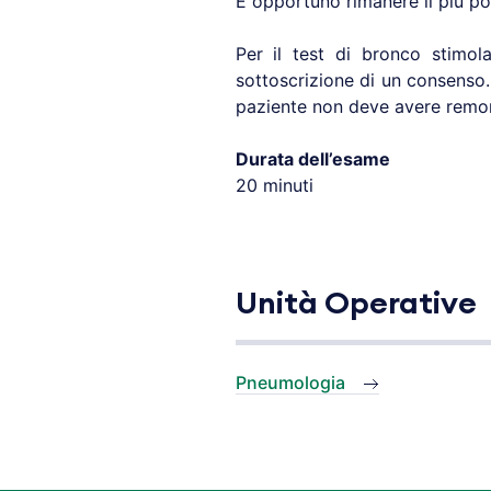
È opportuno rimanere il più poss
Per il test di bronco stimola
sottoscrizione di un consenso. 
paziente non deve avere remor
Durata dell’esame
20 minuti
Unità Operative
Pneumologia