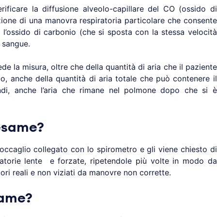
rificare la diffusione alveolo-capillare del CO (ossido di
zione di una manovra respiratoria particolare che consente
i l’ossido di carbonio (che si sposta con la stessa velocità
l sangue.
 la misura, oltre che della quantità di aria che il paziente
io, anche della quantità di aria totale che può contenere il
i, anche l’aria che rimane nel polmone dopo che si è
esame?
boccaglio collegato con lo spirometro e gli viene chiesto di
atorie lente e forzate, ripetendole più volte in modo da
lori reali e non viziati da manovre non corrette.
same?