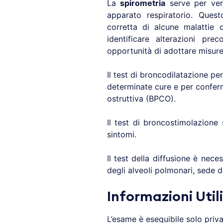
La
spirometria
serve per ver
apparato respiratorio. Ques
corretta di alcune malattie o
identificare alterazioni pre
opportunità di adottare misure
Il test di broncodilatazione per
determinate cure e per confer
ostruttiva (BPCO).
Il test di broncostimolazion
sintomi.
Il test della diffusione è nece
degli alveoli polmonari, sede d
Informazioni Utili
L’esame è eseguibile solo priv