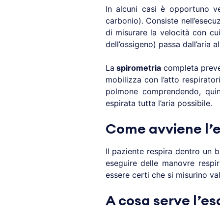
In alcuni casi è opportuno ve
carbonio). Consiste nell’esecu
di misurare la velocità con cu
dell’ossigeno) passa dall’aria a
La
spirometria
completa prevede
mobilizza con l’atto respirator
polmone comprendendo, quind
espirata tutta l’aria possibile.
Come avviene l’
Il paziente respira dentro un 
eseguire delle manovre respir
essere certi che si misurino va
A cosa serve l’e