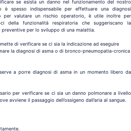
ificare se esista un danno nel funzionamento del nostro
to è spesso indispensabile per effettuare una diagnosi
 per valutare un rischio operatorio, è utile inoltre per
coci della funzionalità respiratoria che suggeriscano la
 preventive per lo sviluppo di una malattia.
mette di verificare se ci sia la indicazione ad eseguire
mare la diagnosi di asma o di bronco-pneumopatia-cronica
e serve a porre diagnosi di asma in un momento libero da
ssario per verificare se ci sia un danno polmonare a livello
ove avviene il passaggio dell’ossigeno dall’aria al sangue.
atamente.