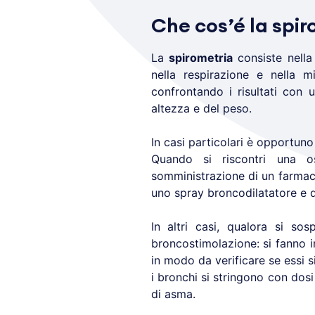
Che cos’é la spi
La
spirometria
consiste nella 
nella respirazione e nella mi
confrontando i risultati con 
altezza e del peso.
In casi particolari è opportun
Quando si riscontri una o
somministrazione di un farmaco
uno spray broncodilatatore e d
In altri casi, qualora si so
broncostimolazione: si fanno in
in modo da verificare se essi 
i bronchi si stringono con dos
di asma.