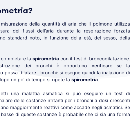
rometria?
misurazione della quantità di aria che il polmone utilizza
sura dei flussi dell’aria durante la respirazione forzata
uno standard noto, in funzione della età, del sesso, della
o completare la
spirometria
con il test di broncodilatazione.
struzione dei bronchi è opportuno verificare se la
 possa dilatare i bronchi: si esegue quindi la inalazione di
opo un po’ di tempo si ripete la
spirometria
.
spetti una malattia asmatica si può eseguire un test di
alare delle sostanze irritanti per i bronchi a dosi crescenti
siano maggiormente reattivi come accade negli asmatici. Se
i basse di queste sostanze è probabile che ci sia una forma