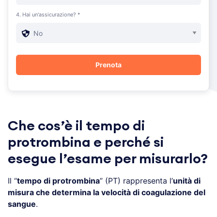
4. Hai un'assicurazione? *
Che cos’è il tempo di
protrombina e perché si
esegue l’esame per misurarlo?
Il “
tempo di protrombina
” (PT) rappresenta l’
unità di
misura che determina la velocità di coagulazione del
sangue
.