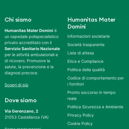
Chi siamo
Humanitas Mater
Domini
Humanitas Mater Domini
è
Informazioni societarie
un ospedale polispecialistico
privato accreditato con il
Società trasparente
Servizio Sanitario Nazionale
Liste di attesa
per le attività ambulatoriali e
di ricovero. Promuove la
Etica e Compliance
salute, la prevenzione e la
Politica della qualità
diagnosi precoce.
Codice di comportamento per
i fornitori
Scopri di più
Pronto soccorso in tempo
reale
Dove siamo
Politica Sicurezza e Ambiente
Via Gerenzano, 2
Privacy Policy
21053 Castellanza (VA)
Cookie Policy