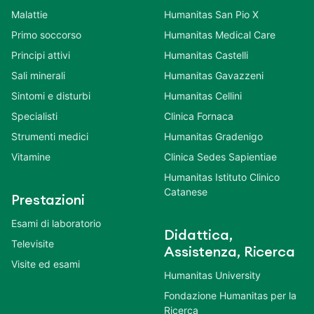
Malattie
Humanitas San Pio X
Primo soccorso
Humanitas Medical Care
Principi attivi
Humanitas Castelli
Sali minerali
Humanitas Gavazzeni
Sintomi e disturbi
Humanitas Cellini
Specialisti
Clinica Fornaca
Strumenti medici
Humanitas Gradenigo
Vitamine
Clinica Sedes Sapientiae
Humanitas Istituto Clinico
Catanese
Prestazioni
Esami di laboratorio
Didattica,
Televisite
Assistenza, Ricerca
Visite ed esami
Humanitas University
Fondazione Humanitas per la
Ricerca