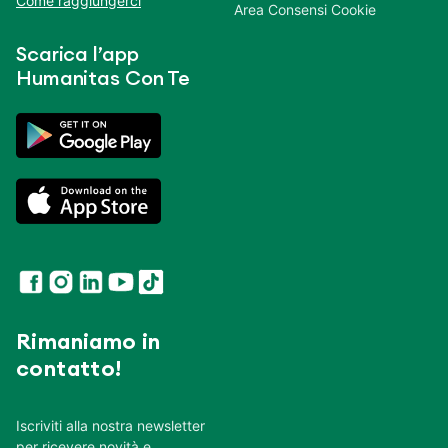
Come raggiungerci
Area Consensi Cookie
Scarica l’app
Humanitas Con Te
Rimaniamo in
contatto!
Iscriviti alla nostra newsletter
per ricevere novità e