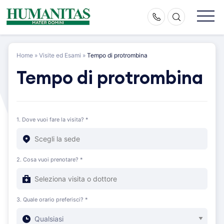
Skip
to
content
Home
»
Visite ed Esami
»
Tempo di protrombina
Tempo di protrombina
1. Dove vuoi fare la visita? *
2. Cosa vuoi prenotare? *
3. Quale orario preferisci? *