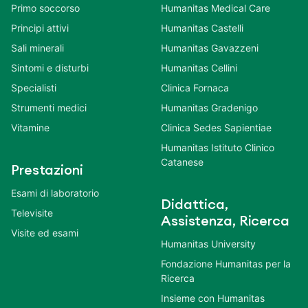
Primo soccorso
Humanitas Medical Care
Principi attivi
Humanitas Castelli
Sali minerali
Humanitas Gavazzeni
Sintomi e disturbi
Humanitas Cellini
Specialisti
Clinica Fornaca
Strumenti medici
Humanitas Gradenigo
Vitamine
Clinica Sedes Sapientiae
Humanitas Istituto Clinico
Catanese
Prestazioni
Esami di laboratorio
Didattica,
Televisite
Assistenza, Ricerca
Visite ed esami
Humanitas University
Fondazione Humanitas per la
Ricerca
Insieme con Humanitas