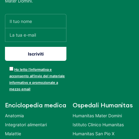
Mater Domini.
Ho letto l’informativa e
acconsento all’invio del materiale
informativo e promozionale a
mezzo email
Enciclopedia medica
Ospedali Humanitas
Anatomia
Humanitas Mater Domini
Integratori alimentari
Istituto Clinico Humanitas
Malattie
Humanitas San Pio X