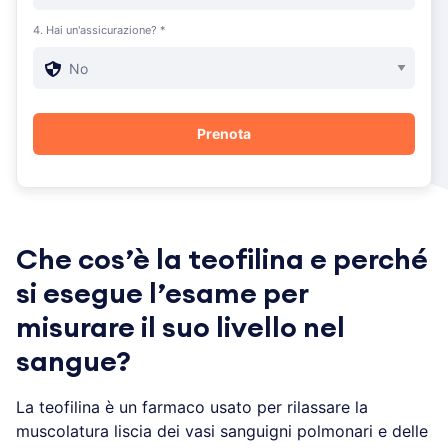
4. Hai un'assicurazione? *
Che cos’è la teofilina e perché
si esegue l’esame per
misurare il suo livello nel
sangue?
La teofilina è un farmaco usato per rilassare la
muscolatura liscia dei vasi sanguigni polmonari e delle