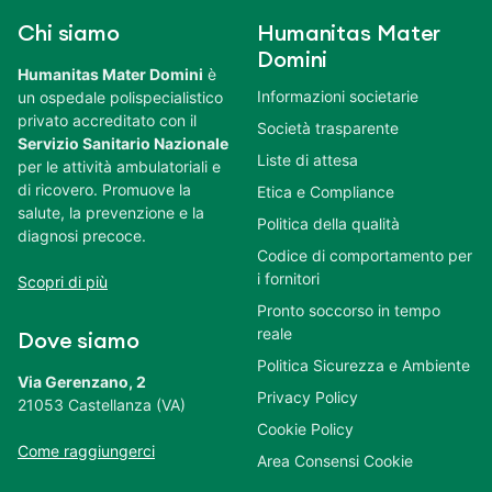
Chi siamo
Humanitas Mater
Domini
Humanitas Mater Domini
è
Informazioni societarie
un ospedale polispecialistico
privato accreditato con il
Società trasparente
Servizio Sanitario Nazionale
Liste di attesa
per le attività ambulatoriali e
di ricovero. Promuove la
Etica e Compliance
salute, la prevenzione e la
Politica della qualità
diagnosi precoce.
Codice di comportamento per
i fornitori
Scopri di più
Pronto soccorso in tempo
reale
Dove siamo
Politica Sicurezza e Ambiente
Via Gerenzano, 2
Privacy Policy
21053 Castellanza (VA)
Cookie Policy
Come raggiungerci
Area Consensi Cookie