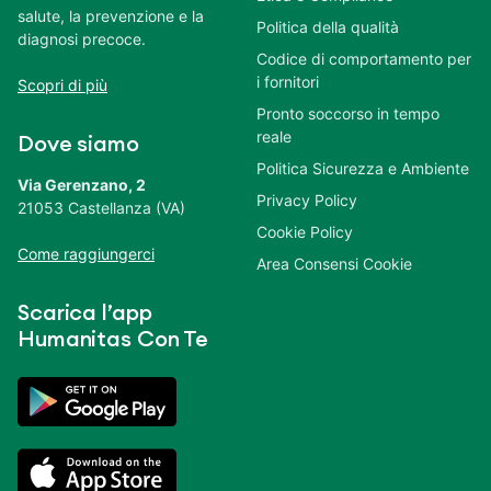
salute, la prevenzione e la
Politica della qualità
diagnosi precoce.
Codice di comportamento per
i fornitori
Scopri di più
Pronto soccorso in tempo
reale
Dove siamo
Politica Sicurezza e Ambiente
Via Gerenzano, 2
Privacy Policy
21053 Castellanza (VA)
Cookie Policy
Come raggiungerci
Area Consensi Cookie
Scarica l’app
Humanitas Con Te