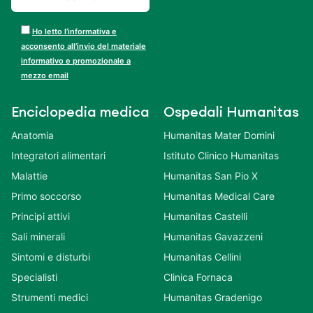
Ho letto l’informativa e
acconsento all’invio del materiale
informativo e promozionale a
mezzo email
Enciclopedia medica
Ospedali Humanitas
Anatomia
Humanitas Mater Domini
Integratori alimentari
Istituto Clinico Humanitas
Malattie
Humanitas San Pio X
Primo soccorso
Humanitas Medical Care
Principi attivi
Humanitas Castelli
Sali minerali
Humanitas Gavazzeni
Sintomi e disturbi
Humanitas Cellini
Specialisti
Clinica Fornaca
Strumenti medici
Humanitas Gradenigo