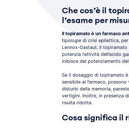
Che cos’è il topi
l’esame per misur
Il topiramato è un farmaco ant
tipologie di crisi epilettica, pe
Lennox-Gastaut. Il topiramato 
potenzia l’attività dell’acido 
inibisce del potenziamento del
Se il dosaggio di topiramato è
sensibile al farmaco, possono v
disturbi della memoria, pareste
vertigini. Inoltre, in presenza 
risulta ridotta.
Cosa significa il