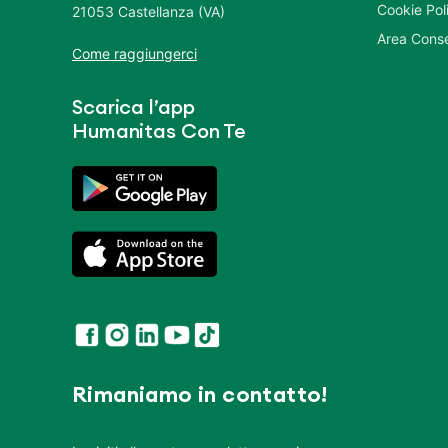
Cookie Pol
21053 Castellanza (VA)
Area Conse
Come raggiungerci
Scarica l’app
Humanitas Con Te
Rimaniamo in contatto!