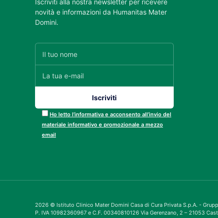
Iscriviti alla nostra newsletter per ricevere
novità e informazioni da Humanitas Mater
Domini.
Ho letto l’informativa e acconsento all’invio del
materiale informativo e promozionale a mezzo
email
2026 © Istituto Clinico Mater Domini Casa di Cura Privata S.p.A. - Gru
P. IVA 10982360967 e C.F. 00340810126 Via Gerenzano, 2 – 21053 Cast