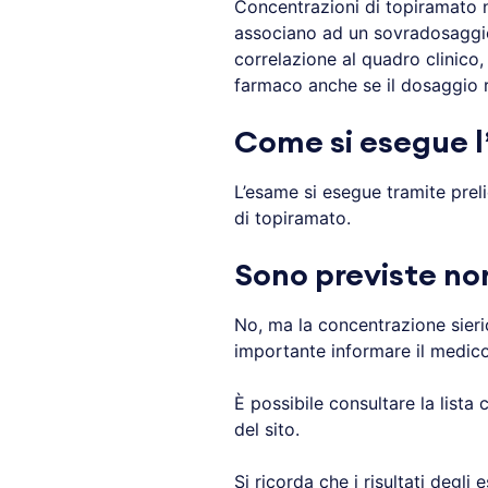
Concentrazioni di topiramato nel
associano ad un sovradosaggio. 
correlazione al quadro clinico,
farmaco anche se il dosaggio ri
Come si esegue 
L’esame si esegue tramite prel
di topiramato.
Sono previste no
No, ma la concentrazione sieric
importante informare il medico
È possibile consultare la lista
del sito.
Si ricorda che i risultati degl