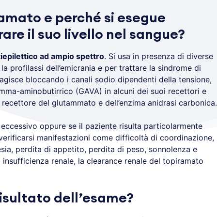
ramato e perché si esegue
are il suo livello nel sangue?
iepilettico ad ampio spettro
. Si usa in presenza di diverse
r la profilassi dell’emicrania e per trattare la sindrome di
agisce bloccando i canali sodio dipendenti della tensione,
gamma-aminobutirrico (GAVA) in alcuni dei suoi recettori e
 recettore del glutammato e dell’enzima anidrasi carbonica.
 eccessivo oppure se il paziente risulta particolarmente
erificarsi manifestazioni come difficoltà di coordinazione,
sia, perdita di appetito, perdita di peso, sonnolenza e
di insufficienza renale, la clearance renale del topiramato
 risultato dell’esame?