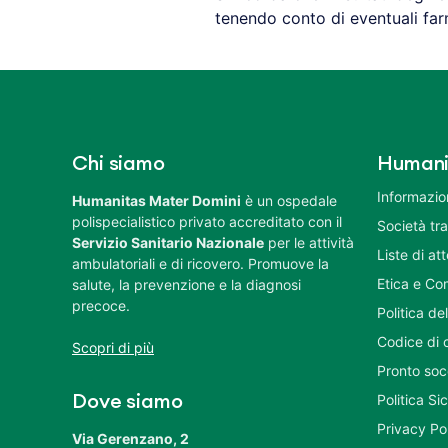
tenendo conto di eventuali farma
Chi siamo
Humani
Informazion
Humanitas Mater Domini
è un ospedale
polispecialistico privato accreditato con il
Società tr
Servizio Sanitario Nazionale
per le attività
Liste di at
ambulatoriali e di ricovero. Promuove la
Etica e Co
salute, la prevenzione e la diagnosi
precoce.
Politica del
Codice di 
Scopri di più
Pronto soc
Politica S
Dove siamo
Privacy Po
Via Gerenzano, 2