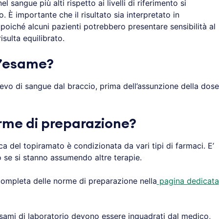
 sangue più alti rispetto ai livelli di riferimento si
È importante che il risultato sia interpretato in
 poiché alcuni pazienti potrebbero presentare sensibilità al
sulta equilibrato.
l’esame?
ievo di sangue dal braccio, prima dell’assunzione della dose
rme di preparazione?
a del topiramato è condizionata da vari tipi di farmaci. E’
 se si stanno assumendo altre terapie.
 completa delle norme di preparazione nella
pagina dedicata
i esami di laboratorio devono essere inquadrati dal medico,