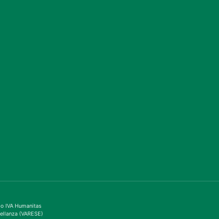
ppo IVA Humanitas
ellanza (VARESE)