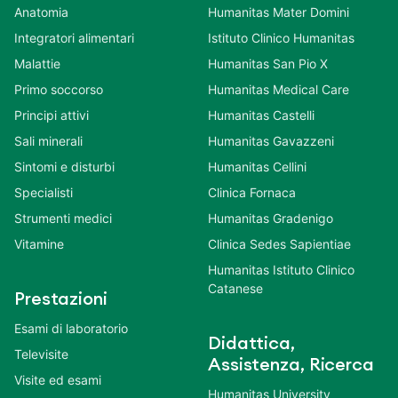
Anatomia
Humanitas Mater Domini
Integratori alimentari
Istituto Clinico Humanitas
Malattie
Humanitas San Pio X
Primo soccorso
Humanitas Medical Care
Principi attivi
Humanitas Castelli
Sali minerali
Humanitas Gavazzeni
Sintomi e disturbi
Humanitas Cellini
Specialisti
Clinica Fornaca
Strumenti medici
Humanitas Gradenigo
Vitamine
Clinica Sedes Sapientiae
Humanitas Istituto Clinico
Catanese
Prestazioni
Esami di laboratorio
Didattica,
Televisite
Assistenza, Ricerca
Visite ed esami
Humanitas University