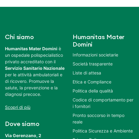
Chi siamo
Humanitas Mater
Domini
Humanitas Mater Domini
è
Informazioni societarie
un ospedale polispecialistico
privato accreditato con il
Società trasparente
Servizio Sanitario Nazionale
Liste di attesa
per le attività ambulatoriali e
di ricovero. Promuove la
Etica e Compliance
salute, la prevenzione e la
Politica della qualità
diagnosi precoce.
Codice di comportamento per
i fornitori
Scopri di più
Pronto soccorso in tempo
reale
Dove siamo
Politica Sicurezza e Ambiente
Via Gerenzano, 2