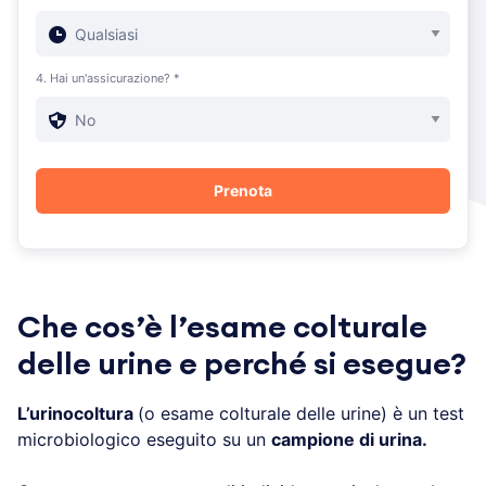
4. Hai un'assicurazione? *
Che cos’è l’esame colturale
delle urine e perché si esegue?
L’urinocoltura
(o esame colturale delle urine) è un test
microbiologico eseguito su un
campione di urina.