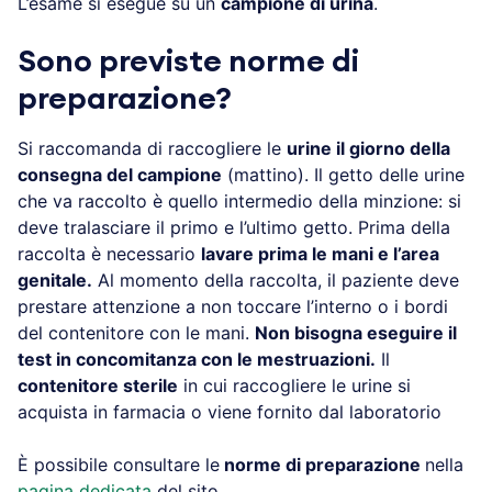
L’esame si esegue su un
campione di urina
.
Sono previste norme di
preparazione?
Si raccomanda di raccogliere le
urine il giorno della
consegna del campione
(mattino). Il getto delle urine
che va raccolto è quello intermedio della minzione: si
deve tralasciare il primo e l’ultimo getto. Prima della
raccolta è necessario
lavare prima le mani e l’area
genitale.
Al momento della raccolta, il paziente deve
prestare attenzione a non toccare l’interno o i bordi
del contenitore con le mani.
Non bisogna eseguire il
test in concomitanza con le mestruazioni.
Il
contenitore sterile
in cui raccogliere le urine si
acquista in farmacia o viene fornito dal laboratorio
È possibile consultare le
norme di preparazione
nella
pagina dedicata
del sito.