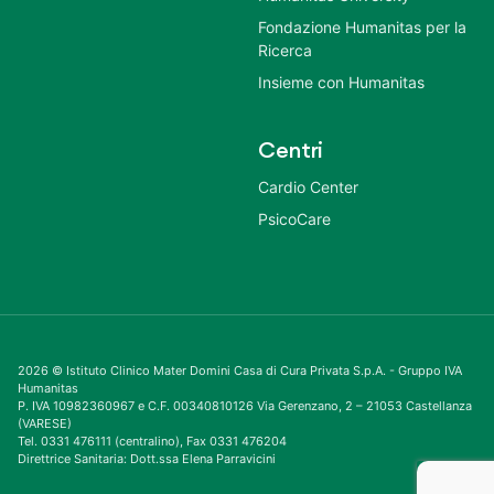
Fondazione Humanitas per la
Ricerca
Insieme con Humanitas
Centri
Cardio Center
PsicoCare
2026 © Istituto Clinico Mater Domini Casa di Cura Privata S.p.A. - Gruppo IVA
Humanitas
P. IVA 10982360967 e C.F. 00340810126 Via Gerenzano, 2 – 21053 Castellanza
(VARESE)
Tel. 0331 476111 (centralino), Fax 0331 476204
Direttrice Sanitaria: Dott.ssa Elena Parravicini