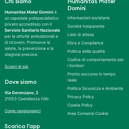
Chi siamo
Humanitas Mater
Domini
Humanitas Mater Domini
è
Informazioni societarie
un ospedale polispecialistico
privato accreditato con il
Società trasparente
Servizio Sanitario Nazionale
Liste di attesa
per le attività ambulatoriali e
di ricovero. Promuove la
Etica e Compliance
salute, la prevenzione e la
Politica della qualità
diagnosi precoce.
Codice di comportamento per
i fornitori
Scopri di più
Pronto soccorso in tempo
reale
Dove siamo
Politica Sicurezza e Ambiente
Via Gerenzano, 2
Privacy Policy
21053 Castellanza (VA)
Cookie Policy
Come raggiungerci
Area Consensi Cookie
Scarica l’app