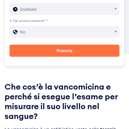
4. Hai un'assicurazione? *
Che cos’è la vancomicina e
perché si esegue l’esame per
misurare il suo livello nel
sangue?