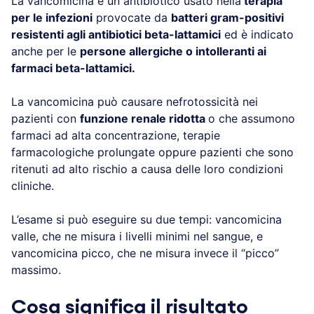
La vancomicina è un antibiotico usato nella
terapia
per le infezioni
provocate da
batteri gram-positivi
resistenti agli antibiotici beta-lattamici
ed è indicato
anche per le
persone allergiche o intolleranti ai
farmaci beta-lattamici.
La vancomicina può causare nefrotossicità nei
pazienti con
funzione renale ridotta
o che assumono
farmaci ad alta concentrazione, terapie
farmacologiche prolungate oppure pazienti che sono
ritenuti ad alto rischio a causa delle loro condizioni
cliniche.
L’esame si può eseguire su due tempi: vancomicina
valle, che ne misura i livelli minimi nel sangue, e
vancomicina picco, che ne misura invece il “picco”
massimo.
Cosa significa il risultato