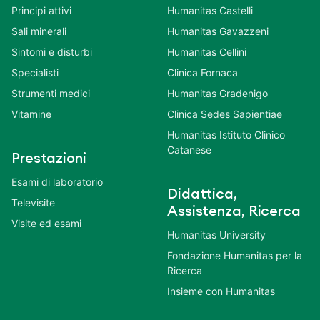
Principi attivi
Humanitas Castelli
Sali minerali
Humanitas Gavazzeni
Sintomi e disturbi
Humanitas Cellini
Specialisti
Clinica Fornaca
Strumenti medici
Humanitas Gradenigo
Vitamine
Clinica Sedes Sapientiae
Humanitas Istituto Clinico
Catanese
Prestazioni
Esami di laboratorio
Didattica,
Televisite
Assistenza, Ricerca
Visite ed esami
Humanitas University
Fondazione Humanitas per la
Ricerca
Insieme con Humanitas