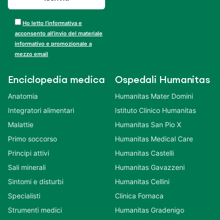
Ho letto l’informativa e
acconsento all’invio del materiale
informativo e promozionale a
mezzo email
Enciclopedia medica
Ospedali Humanitas
Anatomia
Humanitas Mater Domini
Integratori alimentari
Istituto Clinico Humanitas
Malattie
Humanitas San Pio X
Primo soccorso
Humanitas Medical Care
Principi attivi
Humanitas Castelli
Sali minerali
Humanitas Gavazzeni
Sintomi e disturbi
Humanitas Cellini
Specialisti
Clinica Fornaca
Strumenti medici
Humanitas Gradenigo