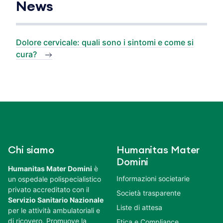
News
Dolore cervicale: quali sono i sintomi e come si
cura?
Chi siamo
Humanitas Mater
Domini
Humanitas Mater Domini
è
Informazioni societarie
un ospedale polispecialistico
privato accreditato con il
Società trasparente
Servizio Sanitario Nazionale
Liste di attesa
per le attività ambulatoriali e
di ricovero. Promuove la
Etica e Compliance