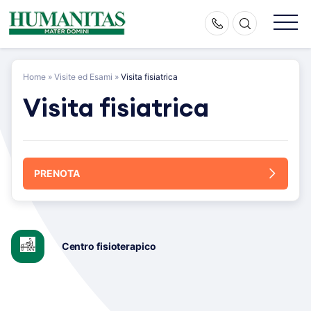
Skip
to
content
Home
»
Visite ed Esami
»
Visita fisiatrica
Visita fisiatrica
PRENOTA
Centro fisioterapico