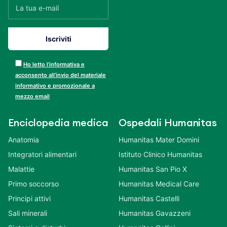
Ho letto l’informativa e
acconsento all’invio del materiale
informativo e promozionale a
mezzo email
Enciclopedia medica
Ospedali Humanitas
Anatomia
Humanitas Mater Domini
Integratori alimentari
Istituto Clinico Humanitas
Malattie
Humanitas San Pio X
Primo soccorso
Humanitas Medical Care
Principi attivi
Humanitas Castelli
Sali minerali
Humanitas Gavazzeni