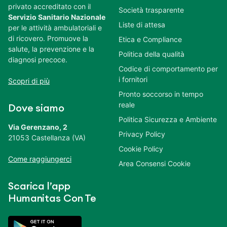
privato accreditato con il
Società trasparente
Servizio Sanitario Nazionale
Liste di attesa
per le attività ambulatoriali e
di ricovero. Promuove la
Etica e Compliance
salute, la prevenzione e la
Politica della qualità
diagnosi precoce.
Codice di comportamento per
i fornitori
Scopri di più
Pronto soccorso in tempo
reale
Dove siamo
Politica Sicurezza e Ambiente
Via Gerenzano, 2
Privacy Policy
21053 Castellanza (VA)
Cookie Policy
Come raggiungerci
Area Consensi Cookie
Scarica l’app
Humanitas Con Te