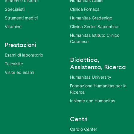
Sintomi e disturbi
Humanitas Cellini
Specialisti
Clinica Fornaca
Strumenti medici
Humanitas Gradenigo
Vitamine
Clinica Sedes Sapientiae
Humanitas Istituto Clinico
Catanese
Prestazioni
Esami di laboratorio
Didattica,
Televisite
Assistenza, Ricerca
Visite ed esami
Humanitas University
Fondazione Humanitas per la
Ricerca
Insieme con Humanitas
Centri
Cardio Center