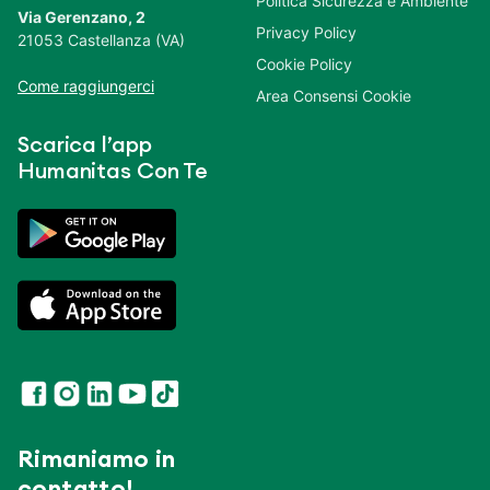
Politica Sicurezza e Ambiente
Via Gerenzano, 2
Privacy Policy
21053 Castellanza (VA)
Cookie Policy
Come raggiungerci
Area Consensi Cookie
Scarica l’app
Humanitas Con Te
Rimaniamo in
contatto!