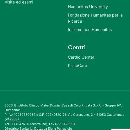
Visite ed esami
Humanitas University
Fondazione Humanitas per la
Ricerca
Insieme con Humanitas
Centri
Cardio Center
PsicoCare
2026 © Istituto Clinico Mater Domini Casa di Cura Privata S.p.A. - Gruppo IVA
Humanitas
P. IVA 10982360967 e C.F. 00340810126 Via Gerenzano, 2 – 21053 Castellanza
(VARESE)
Tel. 0331 476111 (centralino), Fax 0331 476204
Direttrice Sanitaria: Dott.ssa Elena Parravicini