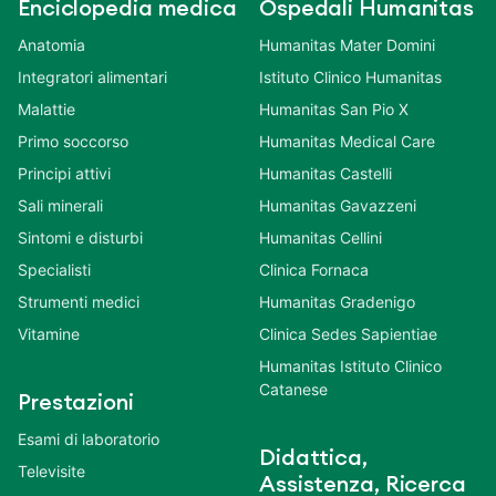
Enciclopedia medica
Ospedali Humanitas
Anatomia
Humanitas Mater Domini
Integratori alimentari
Istituto Clinico Humanitas
Malattie
Humanitas San Pio X
Primo soccorso
Humanitas Medical Care
Principi attivi
Humanitas Castelli
Sali minerali
Humanitas Gavazzeni
Sintomi e disturbi
Humanitas Cellini
Specialisti
Clinica Fornaca
Strumenti medici
Humanitas Gradenigo
Vitamine
Clinica Sedes Sapientiae
Humanitas Istituto Clinico
Catanese
Prestazioni
Esami di laboratorio
Didattica,
Televisite
Assistenza, Ricerca