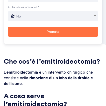
4. Hai un'assicurazione? *
Che cos’è l’emitiroidectomia?
L’
emitiroidectomia
è un intervento chirurgico che
consiste nella
rimozione di un lobo della tiroide e
dell’istmo
.
A cosa serve
l’emitiroidectomia?