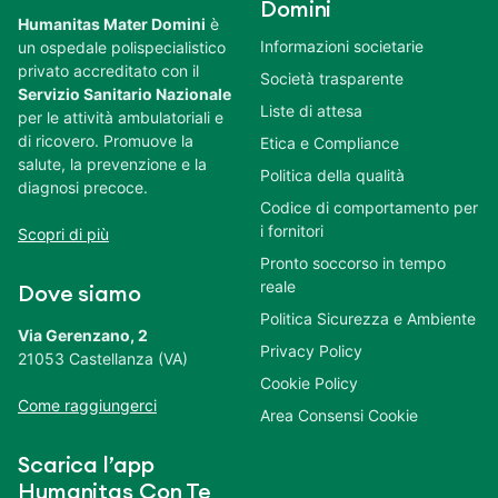
Domini
Humanitas Mater Domini
è
Informazioni societarie
un ospedale polispecialistico
privato accreditato con il
Società trasparente
Servizio Sanitario Nazionale
Liste di attesa
per le attività ambulatoriali e
di ricovero. Promuove la
Etica e Compliance
salute, la prevenzione e la
Politica della qualità
diagnosi precoce.
Codice di comportamento per
i fornitori
Scopri di più
Pronto soccorso in tempo
reale
Dove siamo
Politica Sicurezza e Ambiente
Via Gerenzano, 2
Privacy Policy
21053 Castellanza (VA)
Cookie Policy
Come raggiungerci
Area Consensi Cookie
Scarica l’app
Humanitas Con Te