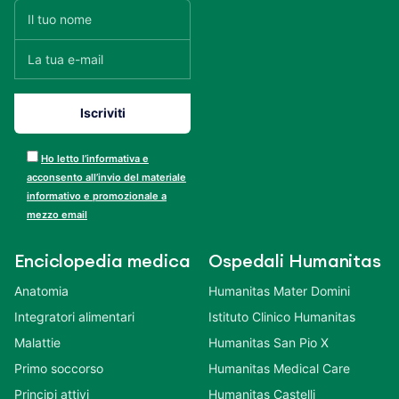
Ho letto l’informativa e
acconsento all’invio del materiale
informativo e promozionale a
mezzo email
Enciclopedia medica
Ospedali Humanitas
Anatomia
Humanitas Mater Domini
Integratori alimentari
Istituto Clinico Humanitas
Malattie
Humanitas San Pio X
Primo soccorso
Humanitas Medical Care
Principi attivi
Humanitas Castelli