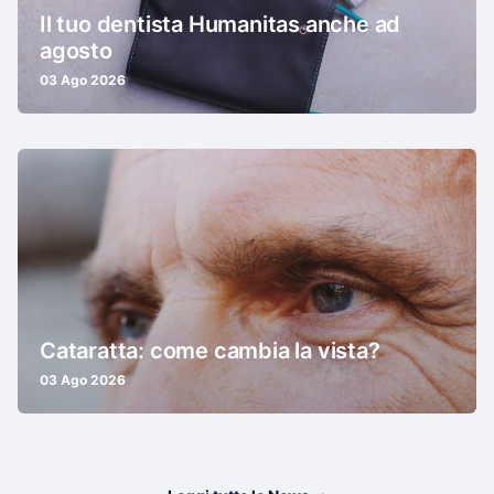
Il tuo dentista Humanitas anche ad
agosto
03 Ago 2026
Cataratta: come cambia la vista?
03 Ago 2026