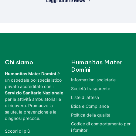
Leggi tutte le News
Chi siamo
Humanitas Mater
Domini
Humanitas Mater Domini
è
Informazioni societarie
un ospedale polispecialistico
privato accreditato con il
Società trasparente
Servizio Sanitario Nazionale
Liste di attesa
per le attività ambulatoriali e
di ricovero. Promuove la
Etica e Compliance
salute, la prevenzione e la
Politica della qualità
diagnosi precoce.
Codice di comportamento per
i fornitori
Scopri di più