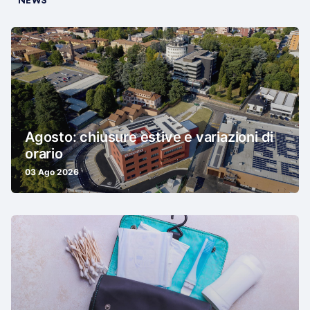
NEWS
Agosto: chiusure estive e variazioni di
orario
03 Ago 2026