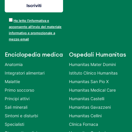
Ho letto l’informativa e
acconsento all’invio del materiale
informativo e promozionale a
mezzo email
Enciclopedia medica
Ospedali Humanitas
Anatomia
Humanitas Mater Domini
Integratori alimentari
Istituto Clinico Humanitas
Malattie
Humanitas San Pio X
Primo soccorso
Humanitas Medical Care
Principi attivi
Humanitas Castelli
Sali minerali
Humanitas Gavazzeni
Sintomi e disturbi
Humanitas Cellini
Specialisti
Clinica Fornaca