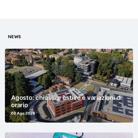
NEWS
Agosto: chiusure estive e variazioni di
orario
03 Ago 2026