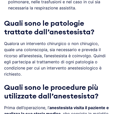
polmonare, nelle trasfusioni e nel caso in cui sia
necessaria la respirazione assistita.
Quali sono le patologie
trattate dall’anestesista?
Qualora un intervento chirurgico o non chirugico,
quale una colonscopia, sia necessario e preveda il
ricorso all’anestesia, l’anestesista è coinvolgo. Quindi
egli partecipa al trattamento di ogni patologia o
condizione per cui un intervento anestesiologico è
richiesto.
Quali sono le procedure più
utilizzate dall’anestesista?
Prima dell’operazione, l’
anestesista visita il paziente e
analizza la sua storia medica
, che consiste in malattie,