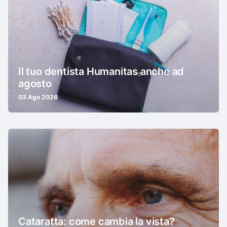
Il tuo dentista Humanitas anche ad
agosto
03 Ago 2026
Cataratta: come cambia la vista?