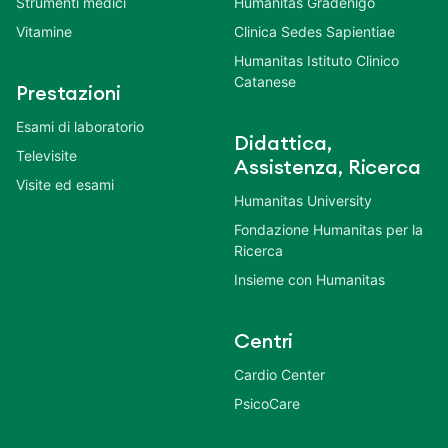
Strumenti medici
Humanitas Gradenigo
Vitamine
Clinica Sedes Sapientiae
Humanitas Istituto Clinico
Catanese
Prestazioni
Esami di laboratorio
Didattica,
Televisite
Assistenza, Ricerca
Visite ed esami
Humanitas University
Fondazione Humanitas per la
Ricerca
Insieme con Humanitas
Centri
Cardio Center
PsicoCare