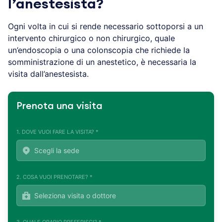
l’anestesista?
Ogni volta in cui si rende necessario sottoporsi a un
intervento chirurgico o non chirurgico, quale
un’endoscopia o una colonscopia che richiede la
somministrazione di un anestetico, è necessaria la
visita dall’anestesista.
Prenota una visita
1. DOVE VUOI FARE LA VISITA? *
2. COSA VUOI PRENOTARE? *
3. QUALE ORARIO PREFERISCI? *