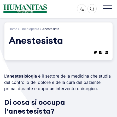
Skip
to
content
Home
»
Enciclopedia
»
Anestesista
Anestesista
L’
anestesiologia
è il settore della medicina che studia
del controllo del dolore e della cura del paziente
prima, durante e dopo un intervento chirurgico.
Di cosa si occupa
l’anestesista?