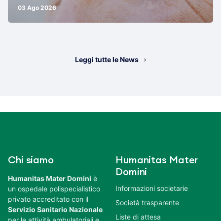
03 Ago 2026
Leggi tutte le News
Chi siamo
Humanitas Mater
Domini
Humanitas Mater Domini
è
Informazioni societarie
un ospedale polispecialistico
privato accreditato con il
Società trasparente
Servizio Sanitario Nazionale
Liste di attesa
per le attività ambulatoriali e